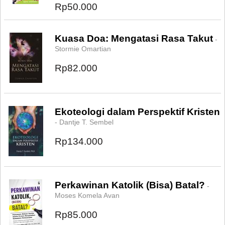
Rp50.000
Kuasa Doa: Mengatasi Rasa Takut
-
Stormie Omartian
Rp82.000
Ekoteologi dalam Perspektif Kristen
- Dantje T. Sembel
Rp134.000
Perkawinan Katolik (Bisa) Batal?
-
Moses Komela Avan
Rp85.000