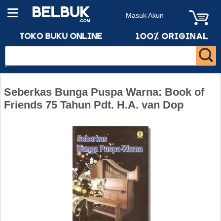
Masuk Akun
Seberkas Bunga Puspa Warna: Book of
Friends 75 Tahun Pdt. H.A. van Dop