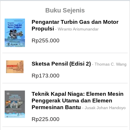
Buku Sejenis
Pengantar Turbin Gas dan Motor
Propulsi
- Wiranto Arismunandar
Rp255.000
Sketsa Pensil (Edisi 2)
- Thomas C. Wang
Rp173.000
Teknik Kapal Niaga: Elemen Mesin
Penggerak Utama dan Elemen
Permesinan Bantu
- Jusak Johan Handoyo
Rp225.000