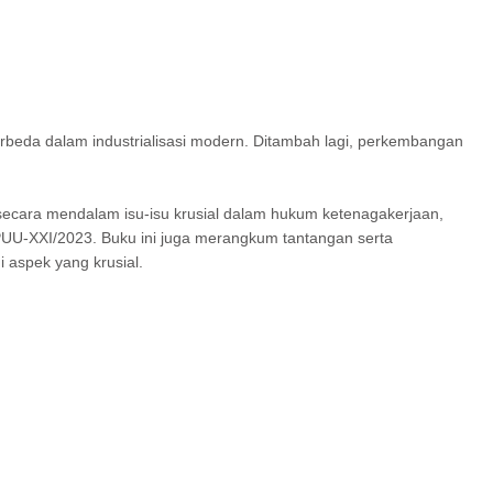
rbeda dalam industrialisasi modern. Ditambah lagi, perkembangan
ecara mendalam isu-isu krusial dalam hukum ketenagakerjaan,
8/PUU-XXI/2023. Buku ini juga merangkum tantangan serta
 aspek yang krusial.