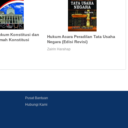
ukum Konstitusi dan
Hukum Acara Peradilan Tata Usaha
mah Konstitusi
Negara (Edisi Revisi)
Zairin Harahap
Pusat Bantuan
Hubungi Kami