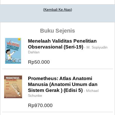
(
Kembali Ke Atas
)
Buku Sejenis
Menelaah Validitas Penelitian
Observasional (Seri-19)
- M. Sopiyudin
Dahlan
Rp50.000
Prometheus: Atlas Anatomi
Manusia (Anatomi Umum dan
Sistem Gerak ) (Edisi 5)
- Michael
Schunke
Rp970.000