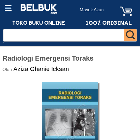
Masuk Akun
Radiologi Emergensi Toraks
Aziza Ghanie Icksan
Oleh