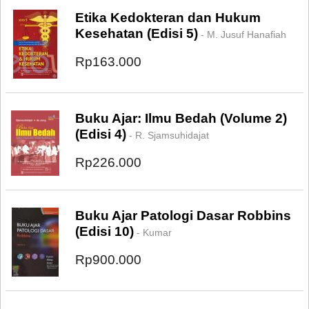
Etika Kedokteran dan Hukum
Kesehatan (Edisi 5)
- M. Jusuf Hanafiah
Rp163.000
Buku Ajar: Ilmu Bedah (Volume 2)
(Edisi 4)
- R. Sjamsuhidajat
Rp226.000
Buku Ajar Patologi Dasar Robbins
(Edisi 10)
- Kumar
Rp900.000