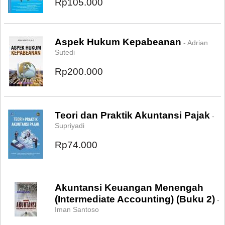
Rp105.000
Aspek Hukum Kepabeanan
- Adrian
Sutedi
Rp200.000
Teori dan Praktik Akuntansi Pajak
-
Supriyadi
Rp74.000
Akuntansi Keuangan Menengah
(Intermediate Accounting) (Buku 2)
-
Iman Santoso