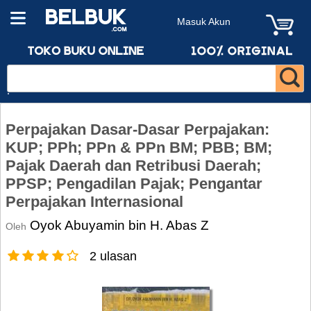
Masuk Akun
Perpajakan Dasar-Dasar Perpajakan:
KUP; PPh; PPn & PPn BM; PBB; BM;
Pajak Daerah dan Retribusi Daerah;
PPSP; Pengadilan Pajak; Pengantar
Perpajakan Internasional
Oyok Abuyamin bin H. Abas Z
Oleh
2 ulasan