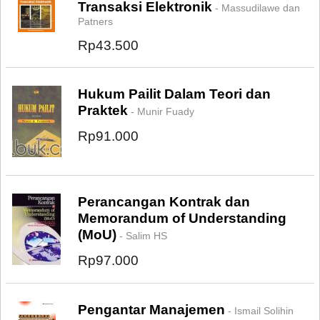
Transaksi Elektronik
- Massudilawe dan
Patners
Rp43.500
Hukum Pailit Dalam Teori dan
Praktek
- Munir Fuady
Rp91.000
Perancangan Kontrak dan
Memorandum of Understanding
(MoU)
- Salim HS
Rp97.000
Pengantar Manajemen
- Ismail Solihin