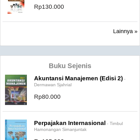
Rp130.000
Lainnya »
Buku Sejenis
Akuntansi Manajemen (Edisi 2)
-
Dermawan Sjahrial
Rp80.000
Perpajakan Internasional
- Timbul
Hamonangan Simanjuntak