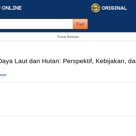
Pusat Bantuan
ya Laut dan Hutan: Perspektif, Kebijakan, da
ron