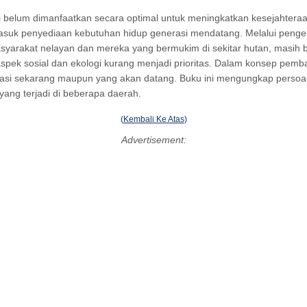
pi belum dimanfaatkan secara optimal untuk meningkatkan kesejahter
rmasuk penyediaan kebutuhan hidup generasi mendatang. Melalui penge
syarakat nelayan dan mereka yang bermukim di sekitar hutan, masih
k sosial dan ekologi kurang menjadi prioritas. Dalam konsep pemban
si sekarang maupun yang akan datang. Buku ini mengungkap persoalan
yang terjadi di beberapa daerah.
(
Kembali Ke Atas
)
Advertisement: