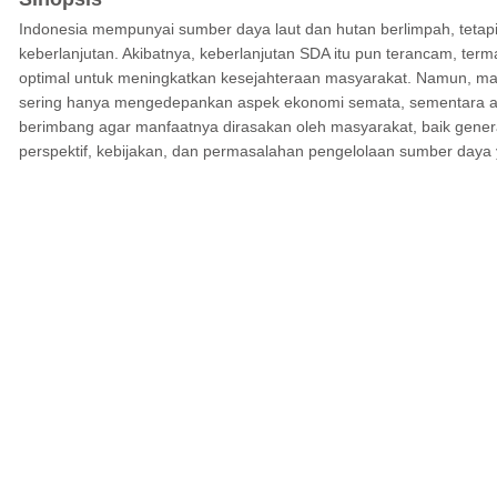
Indonesia mempunyai sumber daya laut dan hutan berlimpah, teta
keberlanjutan. Akibatnya, keberlanjutan SDA itu pun terancam, te
optimal untuk meningkatkan kesejahteraan masyarakat. Namun, ma
sering hanya mengedepankan aspek ekonomi semata, sementara aspe
berimbang agar manfaatnya dirasakan oleh masyarakat, baik genera
perspektif, kebijakan, dan permasalahan pengelolaan sumber daya 