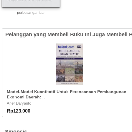
perbesar gambar
Pelanggan yang Membeli Buku Ini Juga Membeli B
Model-Model Kuantitatif Untuk Perencanaan Pembangunan
Ekonomi Daerah: ..
Arief Daryanto
Rp123.000
Sinopsis