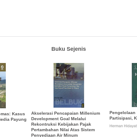
Buku Sejenis
Pengelolaan 
Akselerasi Pencapaian Millenium
omas: Kasus
Partisipasi, 
Development Goal Melalui
Sedia Payung
Rekontruksi Kebijakan Pajak
Herman Hidayat
Pertambahan Nilai Atas Sistem
Penyediaan Air Minum