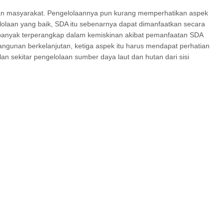
aan masyarakat. Pengelolaannya pun kurang memperhatikan aspek
lolaan yang baik, SDA itu sebenarnya dapat dimanfaatkan secara
 banyak terperangkap dalam kemiskinan akibat pemanfaatan SDA
gunan berkelanjutan, ketiga aspek itu harus mendapat perhatian
 sekitar pengelolaan sumber daya laut dan hutan dari sisi