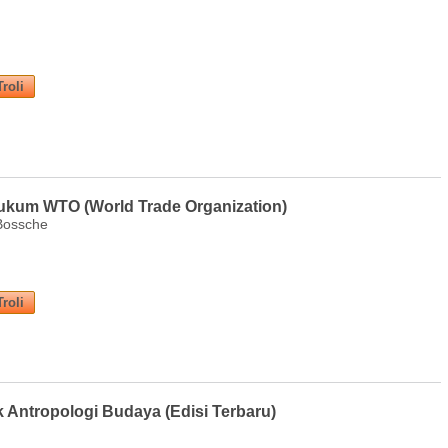
ukum WTO (World Trade Organization)
Bossche
Antropologi Budaya (Edisi Terbaru)