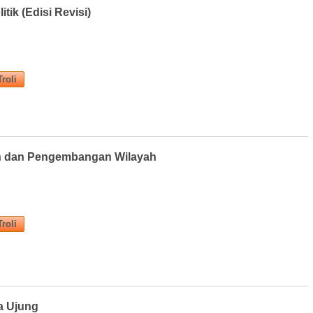
itik (Edisi Revisi)
 dan Pengembangan Wilayah
a Ujung