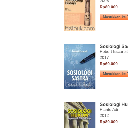
2006
Rp80.000
Sosiologi Sa
Robert Escarpit
2017
Rp60.000
Sosiologi H
Rianto Adi
2012
Rp80.000