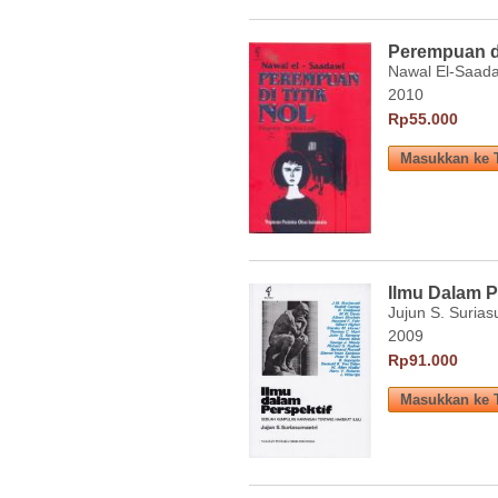
Perempuan di
Nawal El-Saad
2010
Rp55.000
Ilmu Dalam P
Jujun S. Surias
2009
Rp91.000