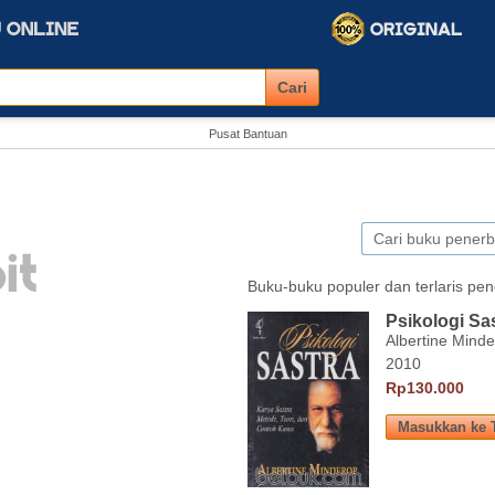
Pusat Bantuan
Buku-buku populer dan terlaris pe
Psikologi Sa
Albertine Mind
2010
Rp130.000