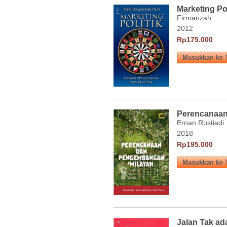
Marketing Pol
Firmanzah
2012
Rp175.000
Perencanaan
Ernan Rustiadi
2018
Rp195.000
Jalan Tak ad