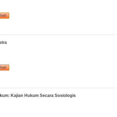
stra
ukum: Kajian Hukum Secara Sosiologis