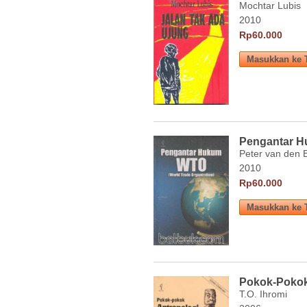
Mochtar Lubis
2010
Rp60.000
Pengantar H
Peter van den 
2010
Rp60.000
Pokok-Pokok 
T.O. Ihromi