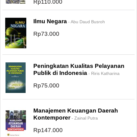
Rp110.000
Ilmu Negara
- Abu Daud Busroh
Rp73.000
Peningkatan Kualitas Pelayanan
Publik di Indonesia
- Riris Katharina
Rp75.000
Manajemen Keuangan Daerah
Kontemporer
- Zainal Putra
Rp147.000