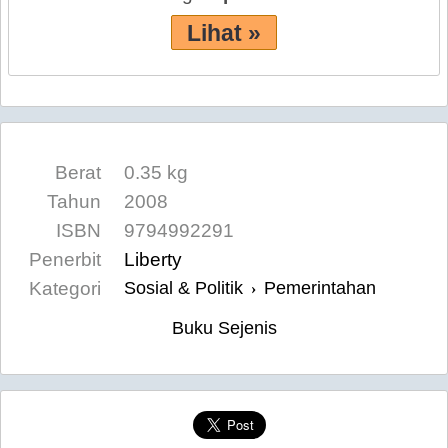
Lihat »
Berat
0.35 kg
Tahun
2008
ISBN
9794992291
Penerbit
Liberty
Kategori
Sosial & Politik
Pemerintahan
›
Buku Sejenis