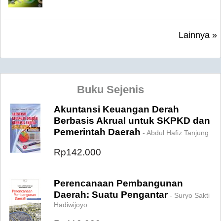
Lainnya »
Buku Sejenis
Akuntansi Keuangan Derah
Berbasis Akrual untuk SKPKD dan
Pemerintah Daerah
- Abdul Hafiz Tanjung
Rp142.000
Perencanaan Pembangunan
Daerah: Suatu Pengantar
- Suryo Sakti
Hadiwijoyo