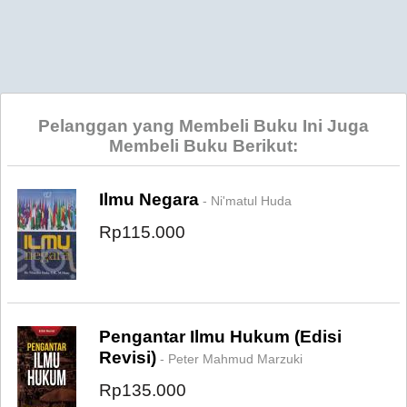
Pelanggan yang Membeli Buku Ini Juga
Membeli Buku Berikut:
Ilmu Negara
- Ni'matul Huda
Rp115.000
Pengantar Ilmu Hukum (Edisi
Revisi)
- Peter Mahmud Marzuki
Rp135.000