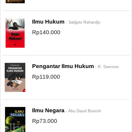
Ilmu Hukum
- Satjipto Rahardjo
Rp140.000
Pengantar Ilmu Hukum
- R. Soeroso
Rp119.000
Ilmu Negara
- Abu Daud Busroh
Rp73.000