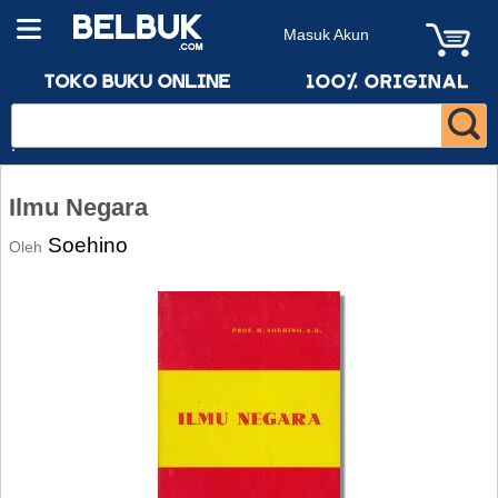
Masuk Akun
Ilmu Negara
Soehino
Oleh