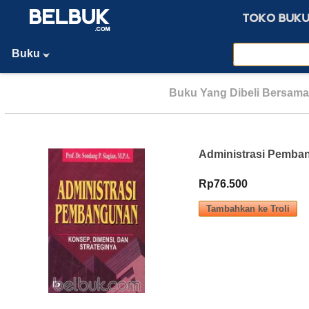
Buku
Buku Yang Dibeli Bersama
Administrasi Pemban
Rp76.500