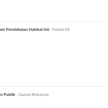
lam Pendekatan Hakikat Inti
- Faried Ali
n Publik
- Zaenal Mukarom