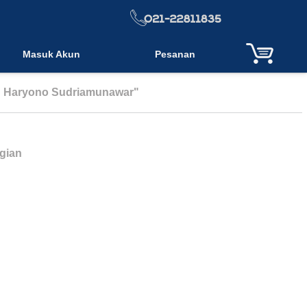
Masuk Akun
Pesanan
eh Haryono Sudriamunawar"
gian