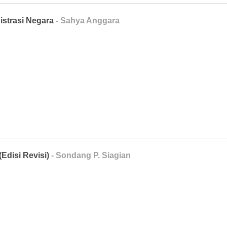
strasi Negara
- Sahya Anggara
(Edisi Revisi)
- Sondang P. Siagian