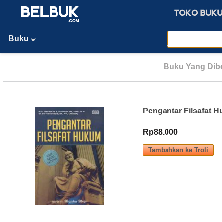
Buku
Buku Yang Dibe
Pengantar Filsafat 
Rp88.000