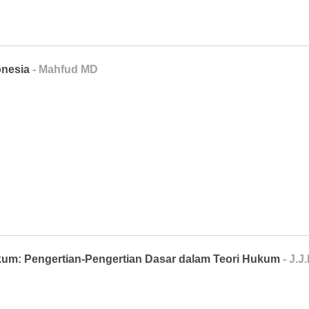
onesia
- Mahfud MD
kum: Pengertian-Pengertian Dasar dalam Teori Hukum
- J.J