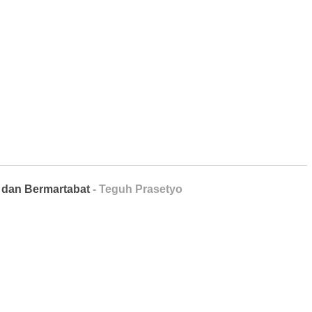
n dan Bermartabat
- Teguh Prasetyo