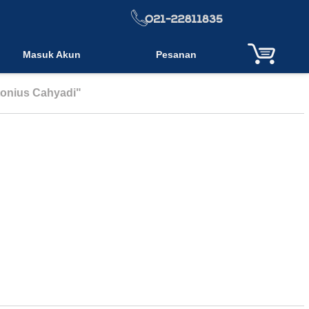
Masuk Akun
Pesanan
tonius Cahyadi"