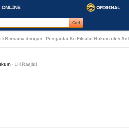
li Bersama dengan "Pengantar Ke Filsafat Hukum oleh An
Hukum
- Lili Rasjidi