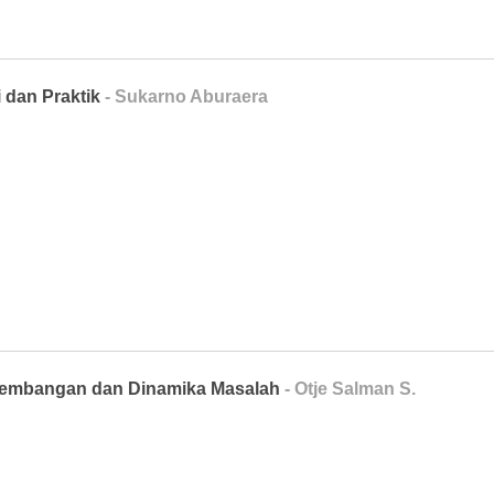
 dan Praktik
- Sukarno Aburaera
rkembangan dan Dinamika Masalah
- Otje Salman S.