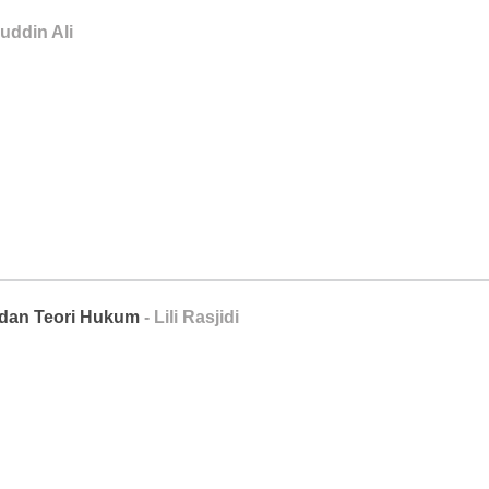
uddin Ali
 dan Teori Hukum
- Lili Rasjidi