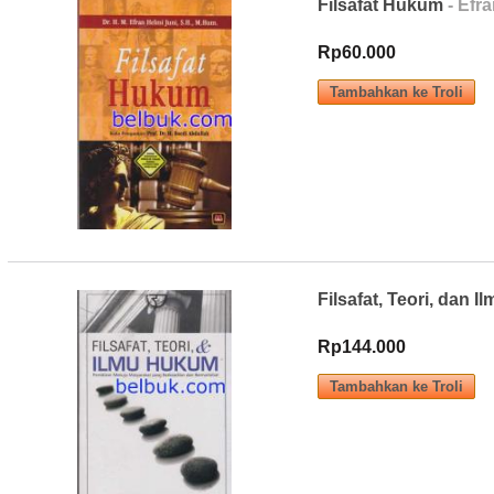
Filsafat Hukum
- Efra
Rp60.000
Filsafat, Teori, dan
Rp144.000