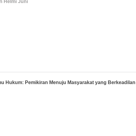
n Helmi Juni
 Ilmu Hukum: Pemikiran Menuju Masyarakat yang Berkeadila