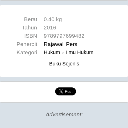
Berat
0.40 kg
Tahun
2016
ISBN
9789797699482
Penerbit
Rajawali Pers
Kategori
Hukum
Ilmu Hukum
›
Buku Sejenis
Advertisement: