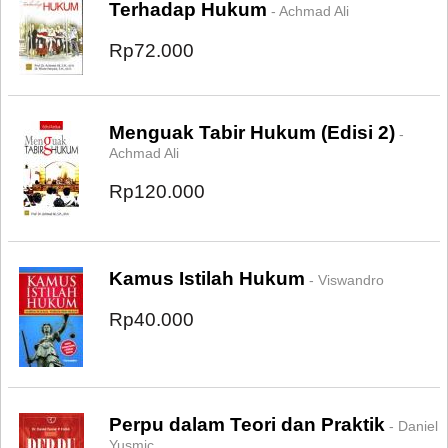
Terhadap Hukum
- Achmad Ali
Rp72.000
Menguak Tabir Hukum (Edisi 2)
-
Achmad Ali
Rp120.000
Kamus Istilah Hukum
- Viswandro
Rp40.000
Perpu dalam Teori dan Praktik
- Daniel
Yusmic