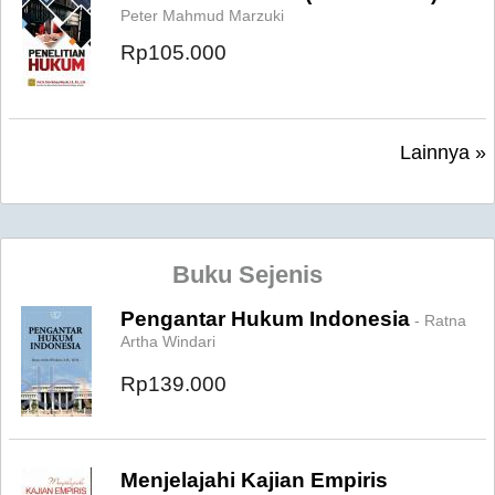
Peter Mahmud Marzuki
Rp105.000
Lainnya »
Buku Sejenis
Pengantar Hukum Indonesia
- Ratna
Artha Windari
Rp139.000
Menjelajahi Kajian Empiris