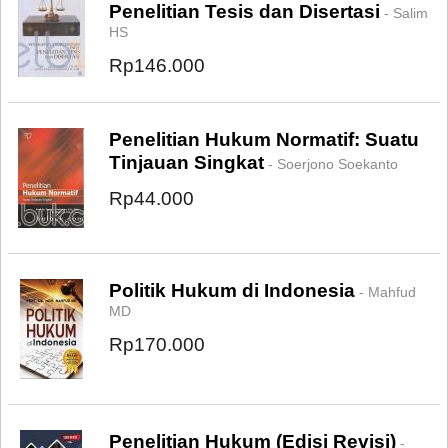
Penelitian Tesis dan Disertasi
- Salim
HS
Rp146.000
Penelitian Hukum Normatif: Suatu
Tinjauan Singkat
- Soerjono Soekanto
Rp44.000
Politik Hukum di Indonesia
- Mahfud
MD
Rp170.000
Penelitian Hukum (Edisi Revisi)
-