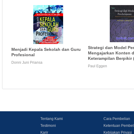
Strategi dan Model Pe
Menjadi Kepala Sekolah dan Guru
Mengajarkan Konten 
Profesional
Keterampilan Berpikir (
Donni Juni Priansa
Paul Eggen
Tentang Kami
Cara Pembelian
Testimoni
Ketentuan Pembel
Karir
Kebijakan Privasi