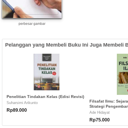
perbesar gambar
Pelanggan yang Membeli Buku Ini Juga Membeli B
Penelitian Tindakan Kelas (Edisi Revisi)
Filsafat Ilmu: Seja
Suharsimi Arikunto
Strategi Pengemban
Rp89.000
Ade Hidayat
Rp75.000