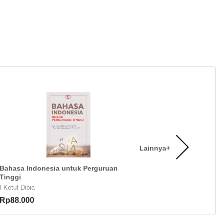
Lainnya+
Bahasa Indonesia untuk Perguruan
Tinggi
I Ketut Dibia
Rp88.000