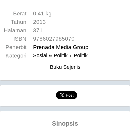
Berat
0.41 kg
Tahun
2013
Halaman
371
ISBN
9786027985070
Penerbit
Prenada Media Group
Kategori
Sosial & Politik
Politik
›
Buku Sejenis
Sinopsis