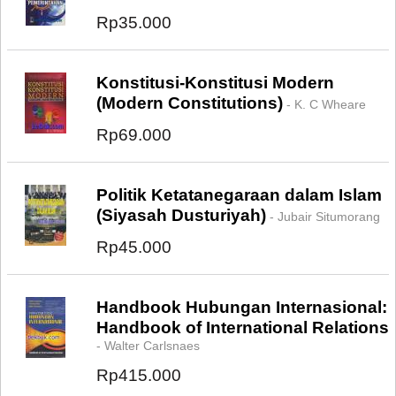
Rp35.000
Konstitusi-Konstitusi Modern
(Modern Constitutions)
- K. C Wheare
Rp69.000
Politik Ketatanegaraan dalam Islam
(Siyasah Dusturiyah)
- Jubair Situmorang
Rp45.000
Handbook Hubungan Internasional:
Handbook of International Relations
- Walter Carlsnaes
Rp415.000