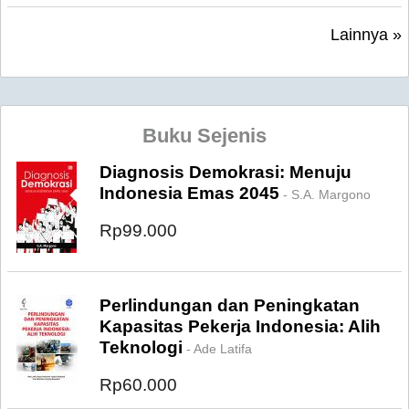
Lainnya »
Buku Sejenis
Diagnosis Demokrasi: Menuju
Indonesia Emas 2045
- S.A. Margono
Rp99.000
Perlindungan dan Peningkatan
Kapasitas Pekerja Indonesia: Alih
Teknologi
- Ade Latifa
Rp60.000