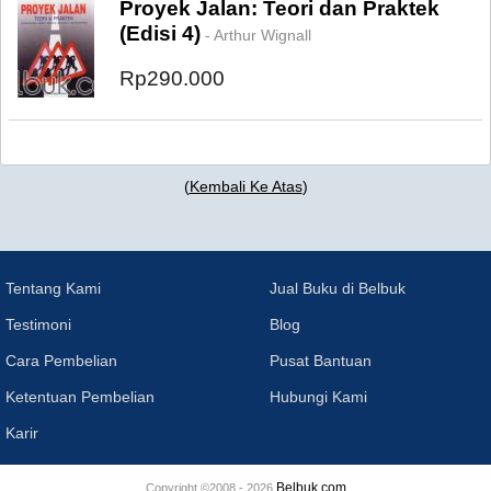
Proyek Jalan: Teori dan Praktek
(Edisi 4)
- Arthur Wignall
Rp290.000
(
Kembali Ke Atas
)
Tentang Kami
Jual Buku di Belbuk
Testimoni
Blog
Cara Pembelian
Pusat Bantuan
Ketentuan Pembelian
Hubungi Kami
Karir
Belbuk.com
Copyright ©2008 - 2026