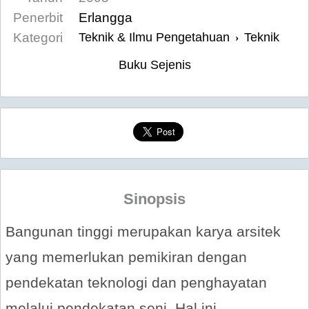
Penerbit
Erlangga
Kategori
Teknik & Ilmu Pengetahuan
Teknik
›
Buku Sejenis
Sinopsis
Bangunan tinggi merupakan karya arsitek
yang memerlukan pemikiran dengan
pendekatan teknologi dan penghayatan
melalui pendekatan seni. Hal ini