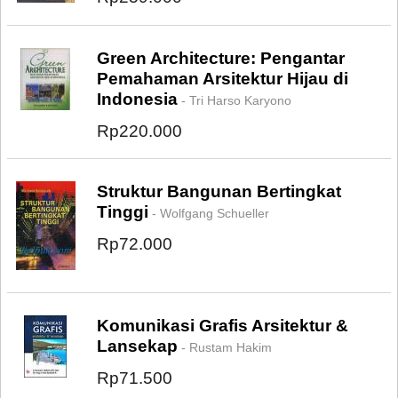
Green Architecture: Pengantar
Pemahaman Arsitektur Hijau di
Indonesia
- Tri Harso Karyono
Rp220.000
Struktur Bangunan Bertingkat
Tinggi
- Wolfgang Schueller
Rp72.000
Komunikasi Grafis Arsitektur &
Lansekap
- Rustam Hakim
Rp71.500