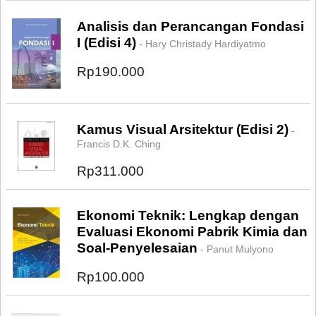
Analisis dan Perancangan Fondasi
I (Edisi 4)
- Hary Christady Hardiyatmo
Rp190.000
Kamus Visual Arsitektur (Edisi 2)
-
Francis D.K. Ching
Rp311.000
Ekonomi Teknik: Lengkap dengan
Evaluasi Ekonomi Pabrik Kimia dan
Soal-Penyelesaian
- Panut Mulyono
Rp100.000