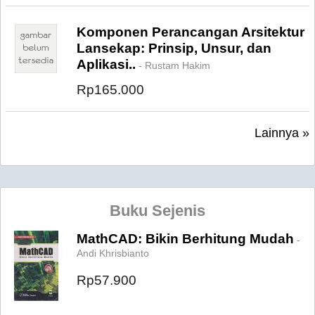
Komponen Perancangan Arsitektur
Lansekap: Prinsip, Unsur, dan
Aplikasi..
- Rustam Hakim
Rp165.000
Lainnya »
Buku Sejenis
MathCAD: Bikin Berhitung Mudah
-
Andi Khrisbianto
Rp57.900