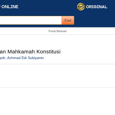
Pusat Bantuan
san Mahkamah Konstitusi
gsih
,
Achmad Edi Subiyanto