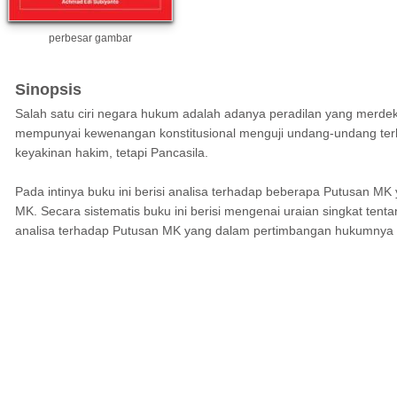
perbesar gambar
Sinopsis
Salah satu ciri negara hukum adalah adanya peradilan yang merde
mempunyai kewenangan konstitusional menguji undang-undang t
keyakinan hakim, tetapi Pancasila.
Pada intinya buku ini berisi analisa terhadap beberapa Putusan 
MK. Secara sistematis buku ini berisi mengenai uraian singkat te
analisa terhadap Putusan MK yang dalam pertimbangan hukumnya meny