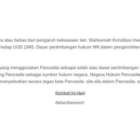
ka atau bebas dari pengaruh kekuasaan lain. Mahkamah Konstitusi me
erhadap UUD 1945. Dasar pertimbangan hukum MK dalam pengambilan
MK yang menggunakan Pancasila sebagai salah satu dasar pertimbang
ntang Pancasila sebagai sumber hukum negara, Negara Hukum Pancasila
ebutkan secara tegas kata Pancasila, sila-sila dalam Pancasila, ata
(
Kembali Ke Atas
)
Advertisement: