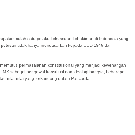
rupakan salah satu pelaku kekuasaan kehakiman di Indonesia yang
 putusan tidak hanya mendasarkan kepada UUD 1945 dan
an memutus permasalahan konstitusional yang menjadi kewenangan
, MK sebagai pengawal konstitusi dan ideologi bangsa, beberapa
u nilai-nilai yang terkandung dalam Pancasila.