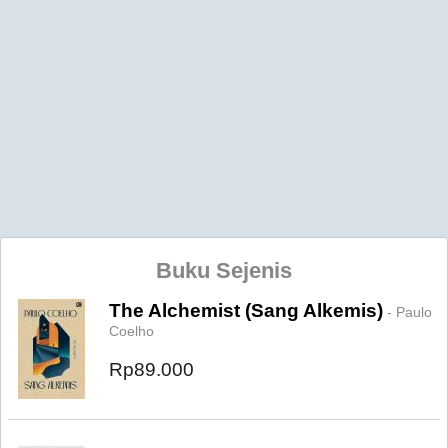
Buku Sejenis
The Alchemist (Sang Alkemis)
- Paulo
Coelho
Rp89.000