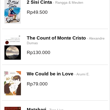
2 Sisi Cinta
- Rangga & Meulen
Rp49.500
The Count of Monte Cristo
- Alexandre
Dumas
Rp130.000
We Could be in Love
- Arumi E.
Rp79.000
Matahari