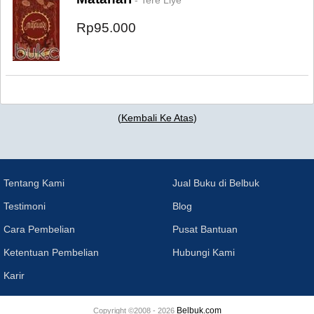
- Tere Liye
Rp95.000
(
Kembali Ke Atas
)
Tentang Kami
Jual Buku di Belbuk
Testimoni
Blog
Cara Pembelian
Pusat Bantuan
Ketentuan Pembelian
Hubungi Kami
Karir
Belbuk.com
Copyright ©2008 - 2026