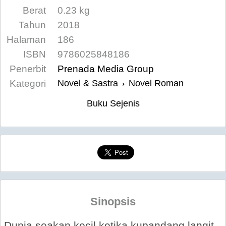
Berat
0.23 kg
Tahun
2018
Halaman
186
ISBN
9786025848186
Penerbit
Prenada Media Group
Kategori
Novel & Sastra
Novel Roman
›
Buku Sejenis
Sinopsis
Dunia seakan kecil ketika kupandang langit,