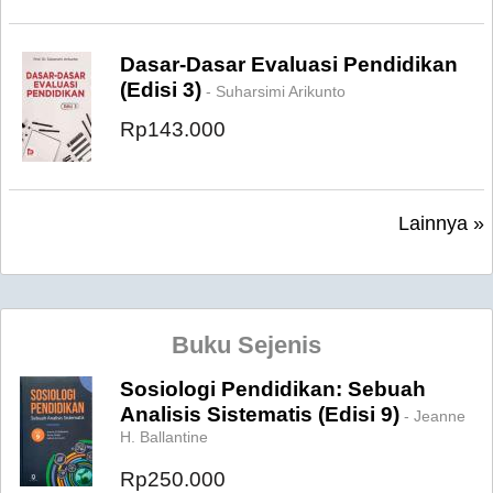
Dasar-Dasar Evaluasi Pendidikan
(Edisi 3)
- Suharsimi Arikunto
Rp143.000
Lainnya »
Buku Sejenis
Sosiologi Pendidikan: Sebuah
Analisis Sistematis (Edisi 9)
- Jeanne
H. Ballantine
Rp250.000