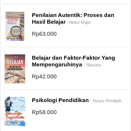
Penilaian Autentik: Proses dan
Hasil Belajar
- Abdul Majid
Rp63.000
Belajar dan Faktor-Faktor Yang
Mempengaruhinya
- Slameto
Rp42.000
Psikologi Pendidikan
- Nyayu Khodijah
Rp58.000