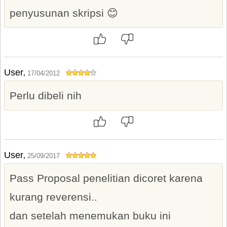
penyusunan skripsi 😊
User
,
17/04/2012
Perlu dibeli nih
User
,
25/09/2017
Pass Proposal penelitian dicoret karena
kurang reverensi..
dan setelah menemukan buku ini