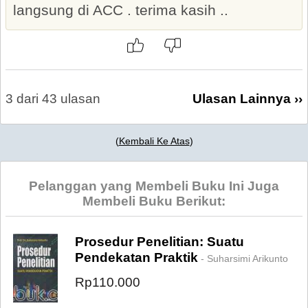
langsung di ACC . terima kasih ..
3 dari 43 ulasan
Ulasan Lainnya ››
(
Kembali Ke Atas
)
Pelanggan yang Membeli Buku Ini Juga
Membeli Buku Berikut:
Prosedur Penelitian: Suatu
Pendekatan Praktik
- Suharsimi Arikunto
Rp110.000