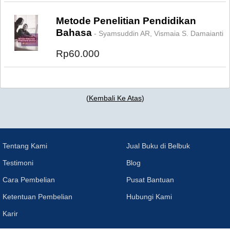
Metode Penelitian Pendidikan
Bahasa
- Syamsuddin AR, Vismaia S. Damaianti
Rp60.000
(
Kembali Ke Atas
)
Tentang Kami
Jual Buku di Belbuk
Testimoni
Blog
Cara Pembelian
Pusat Bantuan
Ketentuan Pembelian
Hubungi Kami
Karir