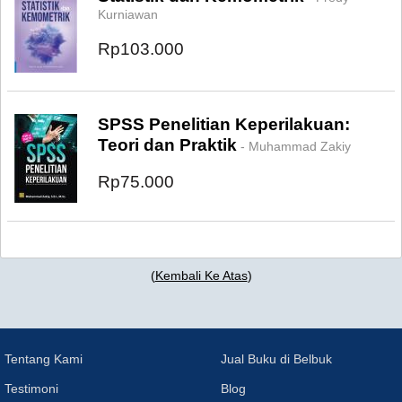
Kurniawan
Rp103.000
SPSS Penelitian Keperilakuan:
Teori dan Praktik
- Muhammad Zakiy
Rp75.000
(
Kembali Ke Atas
)
Tentang Kami
Jual Buku di Belbuk
Testimoni
Blog