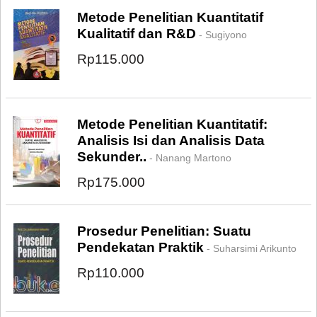
Metode Penelitian Kuantitatif
Kualitatif dan R&D
- Sugiyono
Rp115.000
Metode Penelitian Kuantitatif:
Analisis Isi dan Analisis Data
Sekunder..
- Nanang Martono
Rp175.000
Prosedur Penelitian: Suatu
Pendekatan Praktik
- Suharsimi Arikunto
Rp110.000