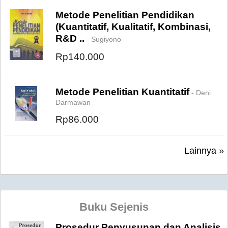
Metode Penelitian Pendidikan
(Kuantitatif, Kualitatif, Kombinasi,
R&D ..
- Sugiyono
Rp140.000
Metode Penelitian Kuantitatif
- Deni
Darmawan
Rp86.000
Lainnya »
Buku Sejenis
Prosedur Penyusunan dan Analisis