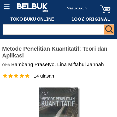
Masuk Akun
Metode Penelitian Kuantitatif: Teori dan
Aplikasi
Bambang Prasetyo
Lina Miftahul Jannah
,
Oleh
14 ulasan