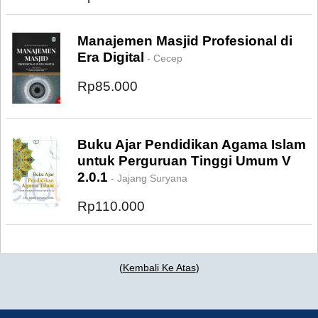
Manajemen Masjid Profesional di
Era Digital
- Cecep
Rp85.000
Buku Ajar Pendidikan Agama Islam
untuk Perguruan Tinggi Umum V
2.0.1
- Jajang Suryana
Rp110.000
(
Kembali Ke Atas
)