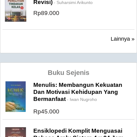
Revisi)
- Suharsimi Arikunto
Rp89.000
Lainnya »
Buku Sejenis
Menulis: Membangun Kekuatan
Dan Motivasi Kehidupan Yang
Bermanfaat
- Iwan Nugroho
Rp45.000
Ensiklopedi Komplit Menguasai