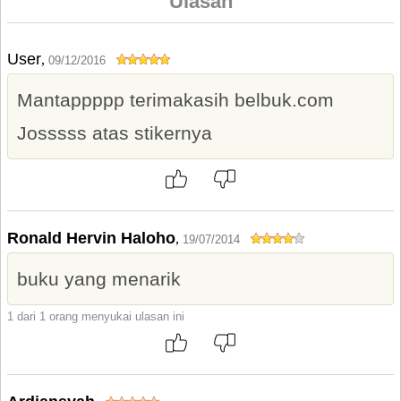
Ulasan
User
,
09/12/2016
Mantappppp terimakasih belbuk.com
Josssss atas stikernya
Ronald Hervin Haloho
,
19/07/2014
buku yang menarik
1 dari 1 orang menyukai ulasan ini