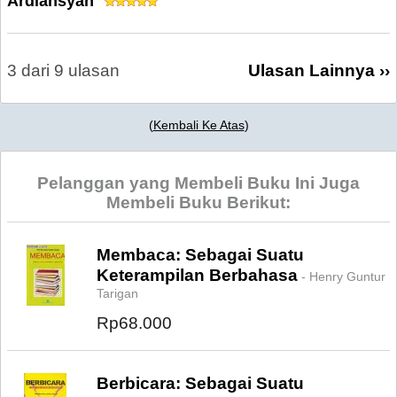
Ardiansyah
3 dari 9 ulasan
Ulasan Lainnya ››
(
Kembali Ke Atas
)
Pelanggan yang Membeli Buku Ini Juga
Membeli Buku Berikut:
Membaca: Sebagai Suatu
Keterampilan Berbahasa
- Henry Guntur
Tarigan
Rp68.000
Berbicara: Sebagai Suatu