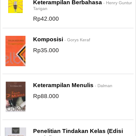
Keterampilan Berbahasa
- Henry Guntur
Tarigan
Rp42.000
Komposisi
- Gorys Keraf
Rp35.000
Keterampilan Menulis
- Dalman
Rp88.000
Penelitian Tindakan Kelas (Edisi