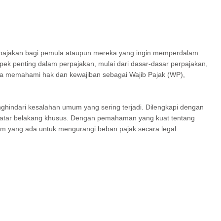
pajakan bagi pemula ataupun mereka yang ingin memperdalam
ek penting dalam perpajakan, mulai dari dasar-dasar perpajakan,
aca memahami hak dan kewajiban sebagai Wajib Pajak (WP),
nghindari kesalahan umum yang sering terjadi. Dilengkapi dengan
rlu latar belakang khusus. Dengan pemahaman yang kuat tentang
m yang ada untuk mengurangi beban pajak secara legal.