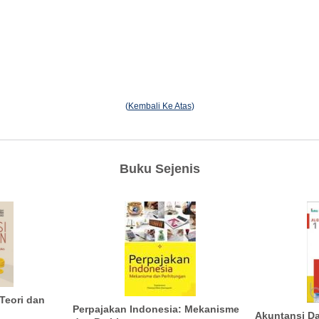
(
Kembali Ke Atas
)
Buku Sejenis
Teori dan
Perpajakan Indonesia: Mekanisme
Akuntansi Da