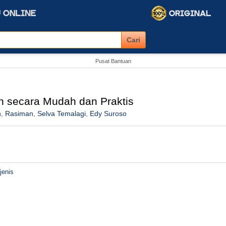
Pusat Bantuan
 secara Mudah dan Praktis
h
,
Rasiman
,
Selva Temalagi
,
Edy Suroso
jenis