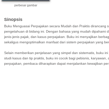
perbesar gambar
Sinopsis
Buku Menguasai Perpajakan secara Mudah dan Praktis dirancang
pengetahuan di bidang ini. Dengan bahasa yang mudah dipahami da
jenis-jenis pajak, dan kasus perpajakan. Buku ini menyajikan be
sekaligus mengoptimalkan manfaat dari sistem perpajakan yang ber
Selain memberikan penjelasan yang simpel dan sistematis, buku in
studi kasus dan tip praktis, buku ini cocok bagi pebisnis, karyaw
perpajakan, pembaca diharapkan dapat menjalankan kewajiban per