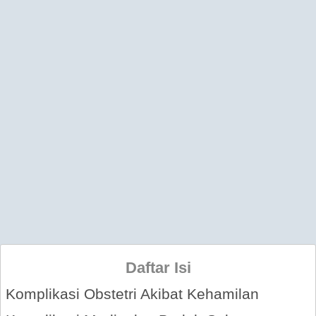
Daftar Isi
Komplikasi Obstetri Akibat Kehamilan