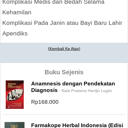
Komplikasi Medis dan Bedah Selama
Kehamilan
Komplikasi Pada Janin atau Bayi Baru Lahir
Apendiks
(
Kembali Ke Atas
)
Buku Sejenis
Anamnesis dengan Pendekatan
Diagnosis
- Nata Pratama Hardjo Lugito
Rp168.000
Farmakope Herbal Indonesia (Edisi