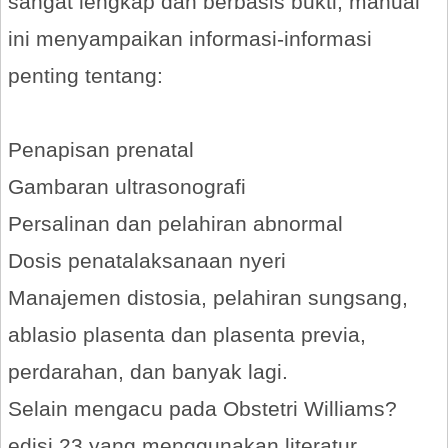
sangat lengkap dan berbasis bukti, manual
ini menyampaikan informasi-informasi
penting tentang:
Penapisan prenatal
Gambaran ultrasonografi
Persalinan dan pelahiran abnormal
Dosis penatalaksanaan nyeri
Manajemen distosia, pelahiran sungsang,
ablasio plasenta dan plasenta previa,
perdarahan, dan banyak lagi.
Selain mengacu pada Obstetri Williams?
edisi 23 yang menggunakan literatur