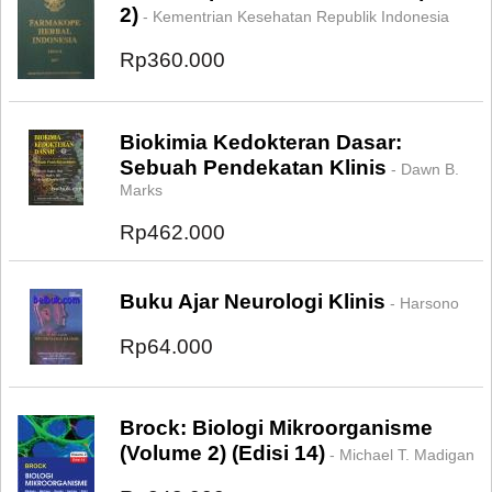
2)
- Kementrian Kesehatan Republik Indonesia
Rp360.000
Biokimia Kedokteran Dasar:
Sebuah Pendekatan Klinis
- Dawn B.
Marks
Rp462.000
Buku Ajar Neurologi Klinis
- Harsono
Rp64.000
Brock: Biologi Mikroorganisme
(Volume 2) (Edisi 14)
- Michael T. Madigan