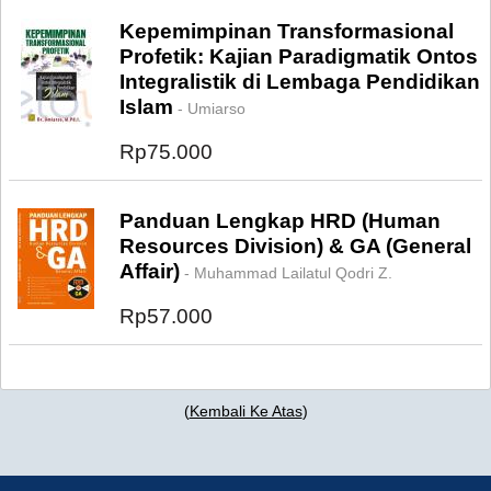
Kepemimpinan Transformasional
Profetik: Kajian Paradigmatik Ontos
Integralistik di Lembaga Pendidikan
Islam
- Umiarso
Rp75.000
Panduan Lengkap HRD (Human
Resources Division) & GA (General
Affair)
- Muhammad Lailatul Qodri Z.
Rp57.000
(
Kembali Ke Atas
)