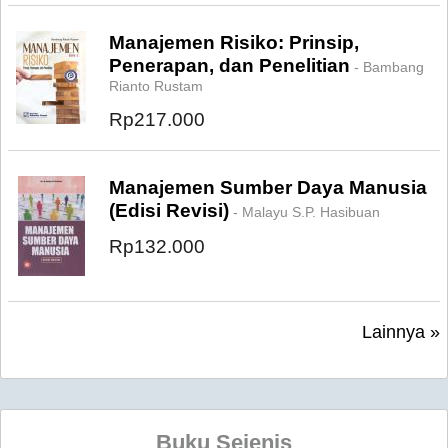
Manajemen Risiko: Prinsip,
Penerapan, dan Penelitian
- Bambang
Rianto Rustam
Rp217.000
Manajemen Sumber Daya Manusia
(Edisi Revisi)
- Malayu S.P. Hasibuan
Rp132.000
Lainnya »
Buku Sejenis