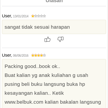
Ulasan
User
,
13/01/2014
sangat tidak sesuai harapan
User
,
06/06/2016
Packing good..book ok..
Buat kalian yg anak kuliahan g usah
pusing beli buku langsung buka hp
kesayangan kalian.. Ketik
www.belbuk.com kalian bakalan langsung