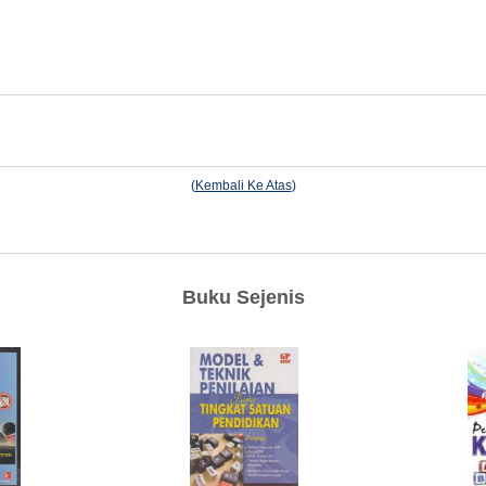
(
Kembali Ke Atas
)
Buku Sejenis