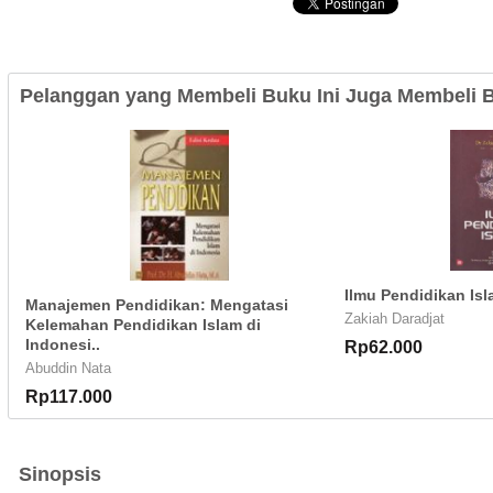
Pelanggan yang Membeli Buku Ini Juga Membeli B
Ilmu Pendidikan Is
Manajemen Pendidikan: Mengatasi
Zakiah Daradjat
Kelemahan Pendidikan Islam di
Indonesi..
Rp62.000
Abuddin Nata
Rp117.000
Sinopsis