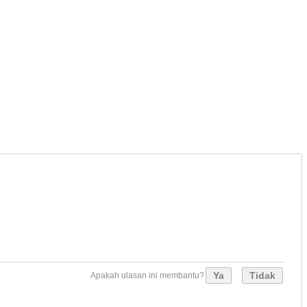
Ya
Tidak
Apakah ulasan ini membantu?