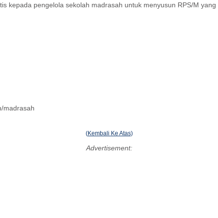
tis kepada pengelola sekolah madrasah untuk menyusun RPS/M yang be
h/madrasah
(
Kembali Ke Atas
)
Advertisement: