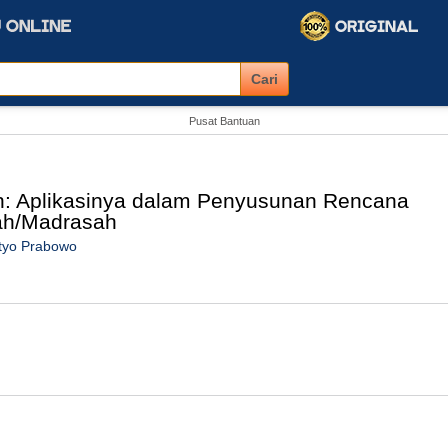
Pusat Bantuan
: Aplikasinya dalam Penyusunan Rencana
ah/Madrasah
styo Prabowo