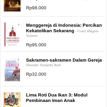
Rp98.000
Menggereja di Indonesia: Percikan
Kekatolikan Sekarang
- Franz Magnis-
Suseno
Rp95.000
Sakramen-sakramen Dalam Gereja
-
Silvester Susianto Budi
Rp32.000
Lima Roti Dua Ikan 3: Modul
Pembinaan Iman Anak