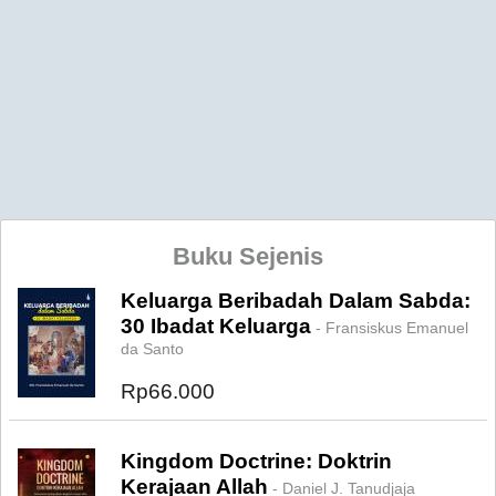
Buku Sejenis
Keluarga Beribadah Dalam Sabda:
30 Ibadat Keluarga
- Fransiskus Emanuel
da Santo
Rp66.000
Kingdom Doctrine: Doktrin
Kerajaan Allah
- Daniel J. Tanudjaja