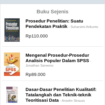
Buku Sejenis
Prosedur Penelitian: Suatu
Pendekatan Praktik
- Suharsimi Arikunto
Rp110.000
Mengenal Prosedur-Prosedur
Analisis Populer Dalam SPSS
-
Jonathan Sarwono
Rp89.000
Dasar-Dasar Penelitian Kualitatif:
Tatalangkah dan Teknik-teknik
Teoritisasi Data
- Anselm Strauss