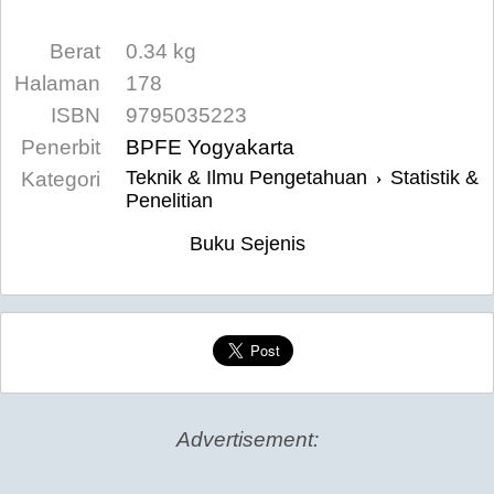
Berat
0.34 kg
Halaman
178
ISBN
9795035223
Penerbit
BPFE Yogyakarta
Teknik & Ilmu Pengetahuan
Statistik &
Kategori
›
Penelitian
Buku Sejenis
Advertisement: