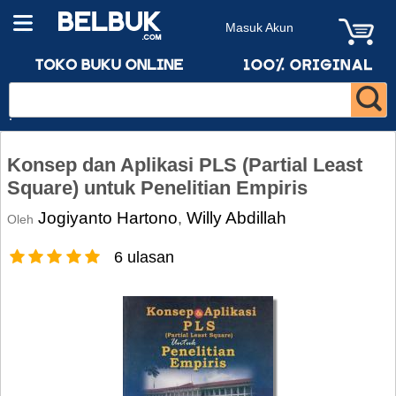
Masuk Akun
Konsep dan Aplikasi PLS (Partial Least
Square) untuk Penelitian Empiris
Jogiyanto Hartono
Willy Abdillah
,
Oleh
6 ulasan