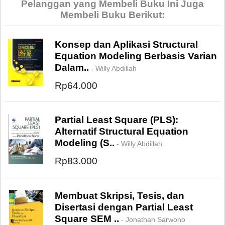
Pelanggan yang Membeli Buku Ini Juga
Membeli Buku Berikut:
Konsep dan Aplikasi Structural
Equation Modeling Berbasis Varian
Dalam..
- Willy Abdillah
Rp64.000
Partial Least Square (PLS):
Alternatif Structural Equation
Modeling (S..
- Willy Abdillah
Rp83.000
Membuat Skripsi, Tesis, dan
Disertasi dengan Partial Least
Square SEM ..
- Jonathan Sarwono