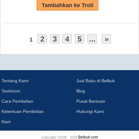
2
3
4
5
...
»
1
Tentang Kami
Jual Buku di Belbuk
Testimoni
Blog
Cara Pembelian
Pusat Bantuan
Ketentuan Pembelian
Hubungi Kami
Karir
Belbuk.com
Copyright ©2008 - 2026