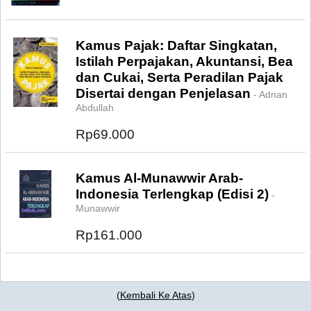
Kamus Pajak: Daftar Singkatan,
Istilah Perpajakan, Akuntansi, Bea
dan Cukai, Serta Peradilan Pajak
Disertai dengan Penjelasan
- Adnan
Abdullah
Rp69.000
Kamus Al-Munawwir Arab-
Indonesia Terlengkap (Edisi 2)
-
Munawwir
Rp161.000
(
Kembali Ke Atas
)