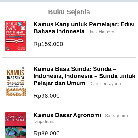
Buku Sejenis
Kamus Kanji untuk Pemelajar: Edisi
Bahasa Indonesia
- Jack Halpern
Rp159.000
Kamus Basa Sunda: Sunda –
Indonesia, Indonesia – Sunda untuk
Pelajar dan Umum
- Dian Henrayana
Rp98.000
Kamus Dasar Agronomi
- Supraptono
Djajadirana
Rp89.000