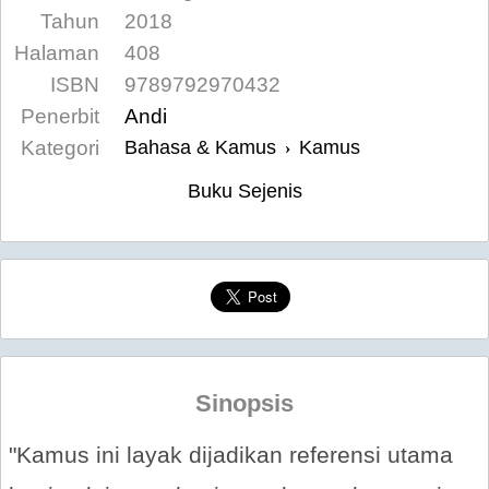
Tahun
2018
Halaman
408
ISBN
9789792970432
Penerbit
Andi
Kategori
Bahasa & Kamus
Kamus
›
Buku Sejenis
Sinopsis
"Kamus ini layak dijadikan referensi utama