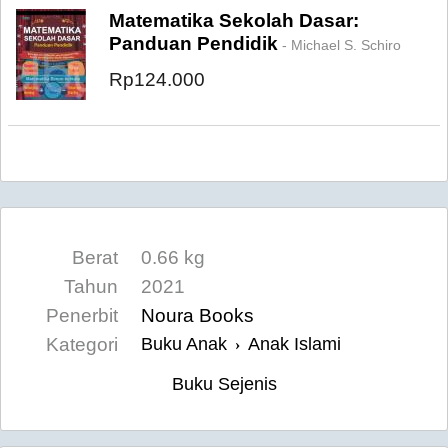
Matematika Sekolah Dasar:
Panduan Pendidik
- Michael S. Schiro
Rp124.000
Berat
0.66 kg
Tahun
2021
Penerbit
Noura Books
Kategori
Buku Anak
Anak Islami
›
Buku Sejenis