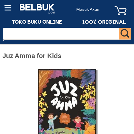
Masuk Akun
Juz Amma for Kids