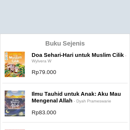
Buku Sejenis
Doa Sehari-Hari untuk Muslim Cilik
-
Wylvera W
Rp79.000
Ilmu Tauhid untuk Anak: Aku Mau
Mengenal Allah
- Dyah Prameswarie
Rp83.000