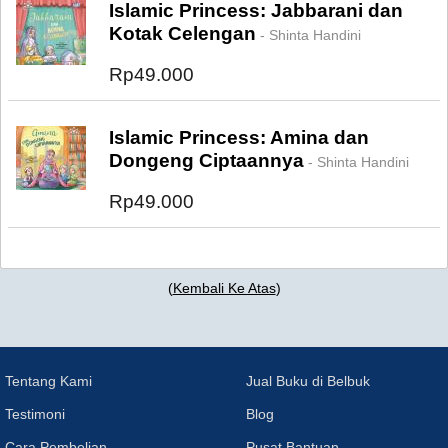
Islamic Princess: Jabbarani dan
Kotak Celengan
- Shinta Handini
Rp49.000
Islamic Princess: Amina dan
Dongeng Ciptaannya
- Shinta Handini
Rp49.000
(
Kembali Ke Atas
)
Tentang Kami
Jual Buku di Belbuk
Testimoni
Blog
Cara Pembelian
Pusat Bantuan