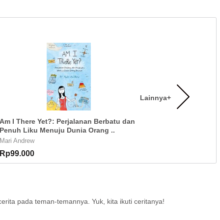
Lainnya+
Am I There Yet?: Perjalanan Berbatu dan
Penuh Liku Menuju Dunia Orang ..
Mari Andrew
Rp99.000
erita pada teman-temannya. Yuk, kita ikuti ceritanya!