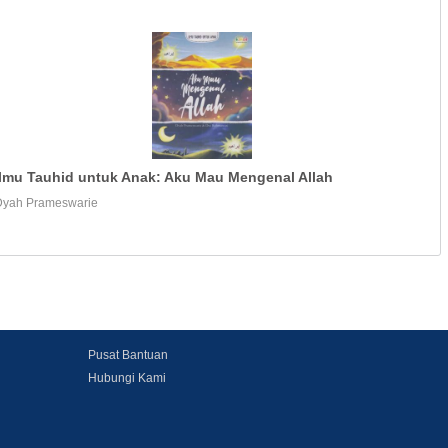
Ilmu Tauhid untuk Anak: Aku Mau Mengenal Allah
Dyah Prameswarie
Pusat Bantuan
Hubungi Kami