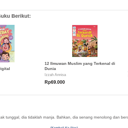
uku Berikut:
12 Ilmuwan Muslim yang Terkenal di
igital
Dunia
Izzah Annisa
Rp69.000
nak tunggal, dia tidaklah manja. Bahkan, dia senang menolong dan berc