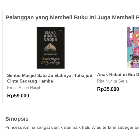
Pelanggan yang Membeli Buku Ini Juga Membeli B
Anak Hebat di Era D
Seribu Masjid Satu Jumlahnya: Tahajjud
Cinta Seorang Hamba
Rita Nurlita Setia
Emha Ainun Nadjib
Rp35.000
Rp59.000
Sinopsis
Princess Amina sangat cantik dan baik hati. Wlau terlahir sebagai a