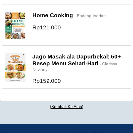
Home Cooking
- Endang Indriani
Rp121.000
Jago Masak ala Dapurbekal: 50+
Resep Menu Sehari-Hari
- Clarissa
Noviany
Rp159.000
(
Kembali Ke Atas
)