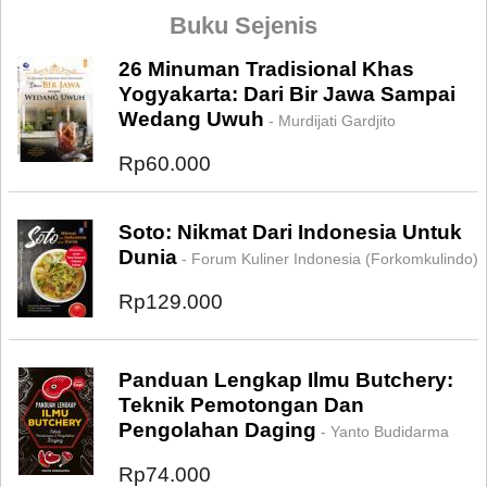
Buku Sejenis
26 Minuman Tradisional Khas
Yogyakarta: Dari Bir Jawa Sampai
Wedang Uwuh
- Murdijati Gardjito
Rp60.000
Soto: Nikmat Dari Indonesia Untuk
Dunia
- Forum Kuliner Indonesia (Forkomkulindo)
Rp129.000
Panduan Lengkap Ilmu Butchery:
Teknik Pemotongan Dan
Pengolahan Daging
- Yanto Budidarma
Rp74.000