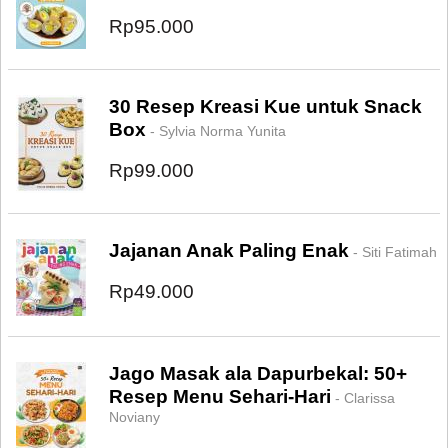
Rp95.000
30 Resep Kreasi Kue untuk Snack
Box
- Sylvia Norma Yunita
Rp99.000
Jajanan Anak Paling Enak
- Siti Fatimah
Rp49.000
Jago Masak ala Dapurbekal: 50+
Resep Menu Sehari-Hari
- Clarissa
Noviany