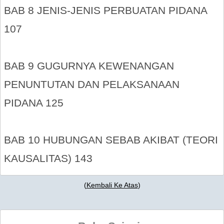
BAB 8 JENIS-JENIS PERBUATAN PIDANA
107
BAB 9 GUGURNYA KEWENANGAN
PENUNTUTAN DAN PELAKSANAAN
PIDANA 125
BAB 10 HUBUNGAN SEBAB AKIBAT (TEORI
KAUSALITAS) 143
(
Kembali Ke Atas
)