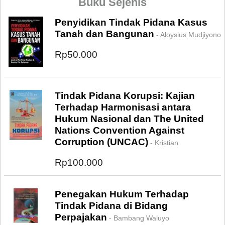
Buku Sejenis
Penyidikan Tindak Pidana Kasus
Tanah dan Bangunan
- Aloysius Mudjiyono
Rp50.000
Tindak Pidana Korupsi: Kajian
Terhadap Harmonisasi antara
Hukum Nasional dan The United
Nations Convention Against
Corruption (UNCAC)
- Kristian
Rp100.000
Penegakan Hukum Terhadap
Tindak Pidana di Bidang
Perpajakan
- Bambang Waluyo