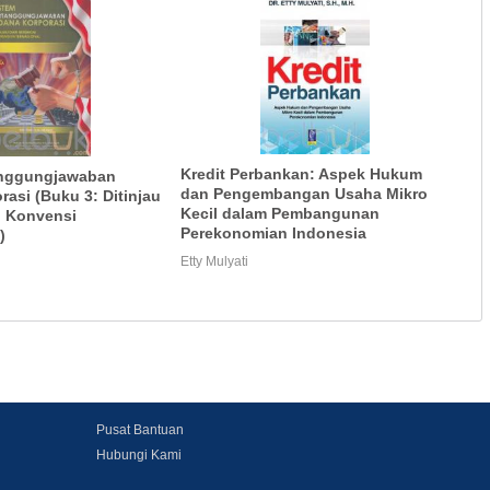
Kredit Perbankan: Aspek Hukum
anggungjawaban
dan Pengembangan Usaha Mikro
rasi (Buku 3: Ditinjau
Kecil dalam Pembangunan
i Konvensi
Perekonomian Indonesia
)
Etty Mulyati
Pusat Bantuan
Hubungi Kami