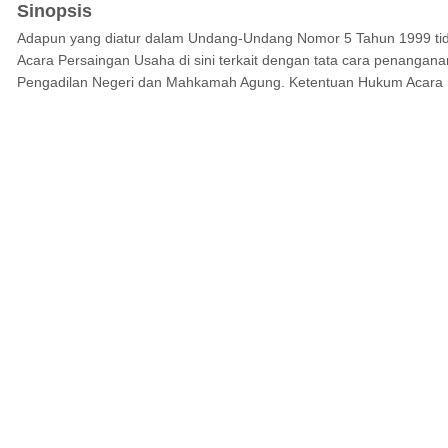
Sinopsis
Adapun yang diatur dalam Undang-Undang Nomor 5 Tahun 1999 ti
Acara Persaingan Usaha di sini terkait dengan tata cara penanga
Pengadilan Negeri dan Mahkamah Agung. Ketentuan Hukum Acara 