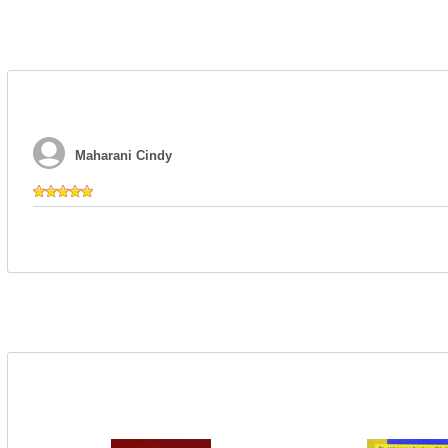
Maharani Cindy