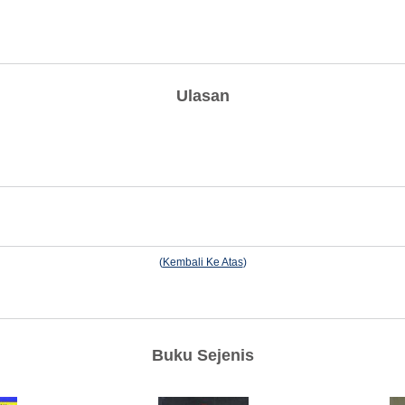
Ulasan
(
Kembali Ke Atas
)
Buku Sejenis