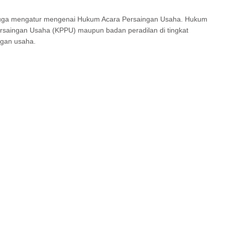
juga mengatur mengenai Hukum Acara Persaingan Usaha. Hukum
ersaingan Usaha (KPPU) maupun badan peradilan di tingkat
gan usaha.