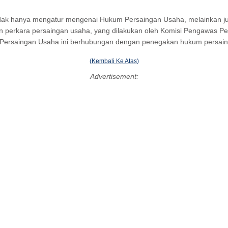
dak hanya mengatur mengenai Hukum Persaingan Usaha, melainkan 
nan perkara persaingan usaha, yang dilakukan oleh Komisi Pengawas P
Persaingan Usaha ini berhubungan dengan penegakan hukum persain
(
Kembali Ke Atas
)
Advertisement: