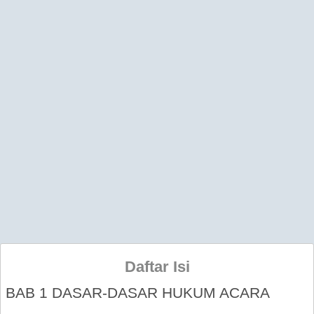
Daftar Isi
BAB 1 DASAR-DASAR HUKUM ACARA