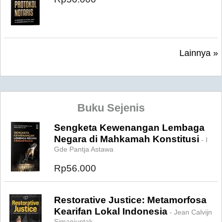
Lainnya »
Buku Sejenis
Sengketa Kewenangan Lembaga
Negara di Mahkamah Konstitusi
- I
Gde Pantja Astawa
Rp56.000
Restorative Justice: Metamorfosa
Kearifan Lokal Indonesia
- Jean Calvijn
Simanjuntak