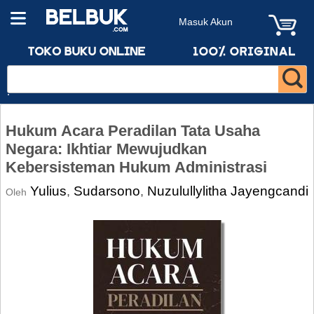
Masuk Akun
Hukum Acara Peradilan Tata Usaha
Negara: Ikhtiar Mewujudkan
Kebersisteman Hukum Administrasi
Yulius
Sudarsono
Nuzulullylitha Jayengcandi
,
,
Oleh