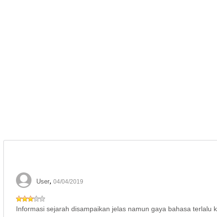
,
User
04/04/2019
Informasi sejarah disampaikan jelas namun gaya bahasa terlalu k