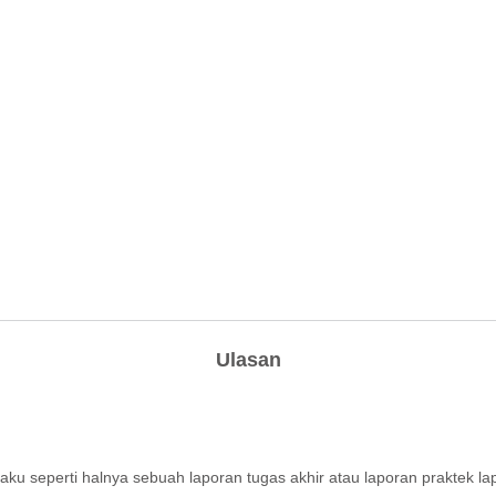
Ulasan
aku seperti halnya sebuah laporan tugas akhir atau laporan praktek l