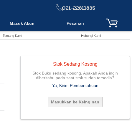
Masuk Akun
Pesanan
Tentang Kami
Hubungi Kami
Stok Sedang Kosong
Stok Buku sedang kosong. Apakah Anda ingin
diberitahu pada saat stok sudah tersedia?
Ya, Kirim Pemberitahuan