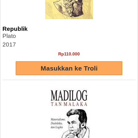
Republik
Plato
2017
Rp110.000