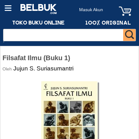
Masuk Akun
Filsafat Ilmu (Buku 1)
Jujun S. Suriasumantri
Oleh