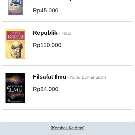
Rp45.000
Republik
- Plato
Rp110.000
Filsafat Ilmu
- Nunu Burhanuddin
Rp84.000
(
Kembali Ke Atas
)