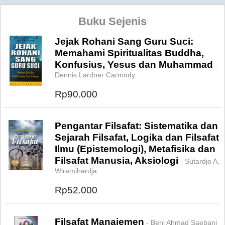
Buku Sejenis
Jejak Rohani Sang Guru Suci:
Memahami Spiritualitas Buddha,
Konfusius, Yesus dan Muhammad
-
Dennis Lardner Carmody
Rp90.000
Pengantar Filsafat: Sistematika dan
Sejarah Filsafat, Logika dan Filsafat
Ilmu (Epistemologi), Metafisika dan
Filsafat Manusia, Aksiologi
- Sutardjo A.
Wiramihardja
Rp52.000
Filsafat Manajemen
- Beni Ahmad Saebani