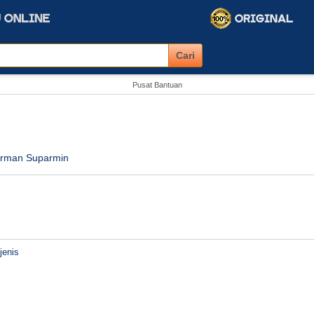
Pusat Bantuan
irman Suparmin
jenis