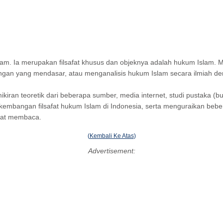
slam. Ia merupakan filsafat khusus dan objeknya adalah hukum Islam. M
an yang mendasar, atau menganalisis hukum Islam secara ilmiah dengan
kiran teoretik dari beberapa sumber, media internet, studi pustaka (
kembangan filsafat hukum Islam di Indonesia, serta menguraikan beb
amat membaca.
(
Kembali Ke Atas
)
Advertisement: