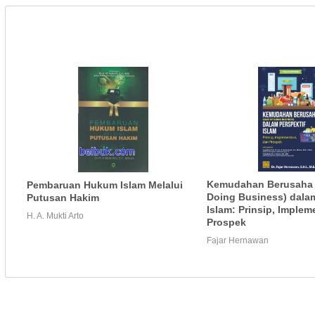
Kemudahan Berusaha 
Pembaruan Hukum Islam Melalui
Doing Business) dalam
Putusan Hakim
Islam: Prinsip, Implem
H. A. Mukti Arto
Prospek
Fajar Hernawan