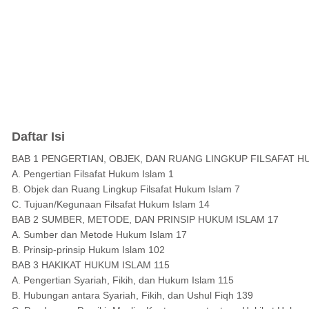
Daftar Isi
BAB 1 PENGERTIAN, OBJEK, DAN RUANG LINGKUP FILSAFAT H
A. Pengertian Filsafat Hukum Islam 1
B. Objek dan Ruang Lingkup Filsafat Hukum Islam 7
C. Tujuan/Kegunaan Filsafat Hukum Islam 14
BAB 2 SUMBER, METODE, DAN PRINSIP HUKUM ISLAM 17
A. Sumber dan Metode Hukum Islam 17
B. Prinsip-prinsip Hukum Islam 102
BAB 3 HAKIKAT HUKUM ISLAM 115
A. Pengertian Syariah, Fikih, dan Hukum Islam 115
B. Hubungan antara Syariah, Fikih, dan Ushul Fiqh 139