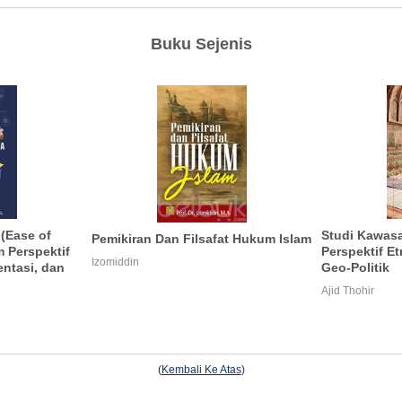
Buku Sejenis
(Ease of
Studi Kawasa
Pemikiran Dan Filsafat Hukum Islam
 Perspektif
Perspektif E
Izomiddin
entasi, dan
Geo-Politik
Ajid Thohir
(
Kembali Ke Atas
)