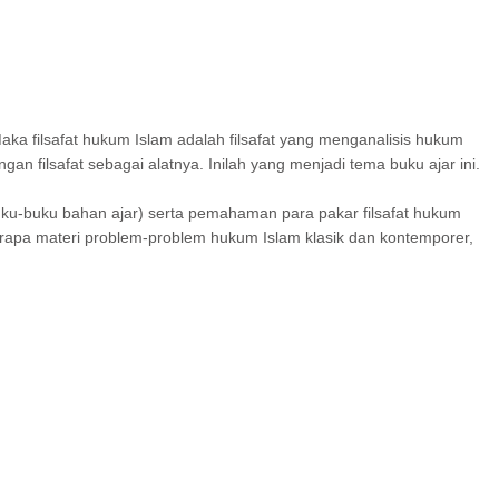
aka filsafat hukum Islam adalah filsafat yang menganalisis hukum
 filsafat sebagai alatnya. Inilah yang menjadi tema buku ajar ini.
buku-buku bahan ajar) serta pemahaman para pakar filsafat hukum
erapa materi problem-problem hukum Islam klasik dan kontemporer,