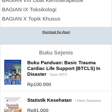
BAGIAN VIII Obat Kemoterapeutik
BAGIAN IX Toksikologi
BAGIAN X Topik Khusus
(
Kembali Ke Atas
)
Buku Sejenis
Buku Panduan: Basic Trauma
Cardiac Life Support (BTCLS) In
Disaster
- Team INTC
Rp100.000
Statistik Kesehatan
- I Ketut Swarjana
Rp91.000