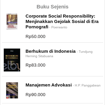
Buku Sejenis
Corporate Social Responsibility:
Menjinakkan Gejolak Sosial di Era
Pornografi
- Poerwanto
Rp50.000
Berhukum di Indonesia
- Tundjung
Herning Sitabuana
Rp83.000
Manajemen Advokasi
- H.P. Panggabean
Rp90.000