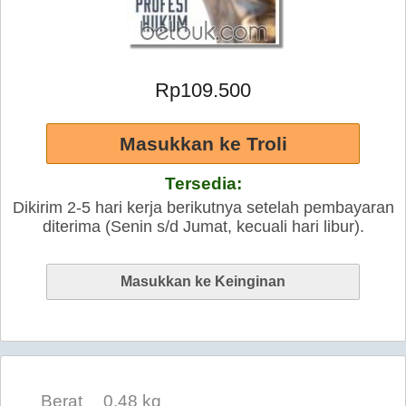
Rp109.500
Tersedia:
Dikirim 2-5 hari kerja berikutnya setelah pembayaran
diterima (Senin s/d Jumat, kecuali hari libur).
Berat
0.48 kg