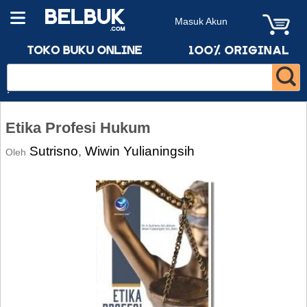
Masuk Akun
Etika Profesi Hukum
Sutrisno
Wiwin Yulianingsih
,
Oleh