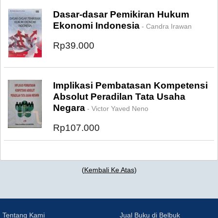
Dasar-dasar Pemikiran Hukum
Ekonomi Indonesia
- Candra Irawan
Rp39.000
Implikasi Pembatasan Kompetensi
Absolut Peradilan Tata Usaha
Negara
- Victor Yaved Neno
Rp107.000
(
Kembali Ke Atas
)
Tentang Kami
Jual Buku di Belbuk