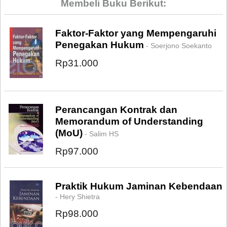
Membeli Buku Berikut:
Faktor-Faktor yang Mempengaruhi
Penegakan Hukum
- Soerjono Soekanto
Rp31.000
Perancangan Kontrak dan
Memorandum of Understanding
(MoU)
- Salim HS
Rp97.000
Praktik Hukum Jaminan Kebendaan
- Hery Shietra
Rp98.000