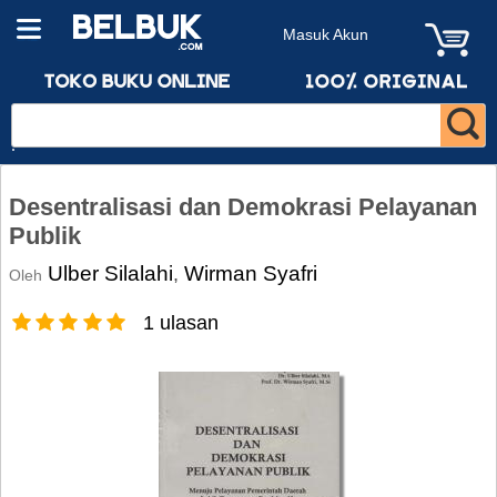
Masuk Akun
Desentralisasi dan Demokrasi Pelayanan
Publik
Ulber Silalahi
Wirman Syafri
,
Oleh
1 ulasan