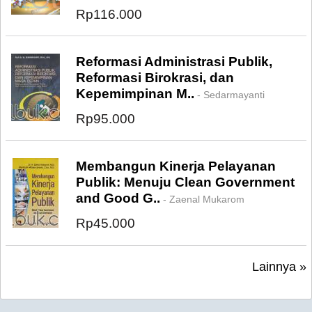
Rp116.000
Reformasi Administrasi Publik,
Reformasi Birokrasi, dan
Kepemimpinan M..
- Sedarmayanti
Rp95.000
Membangun Kinerja Pelayanan
Publik: Menuju Clean Government
and Good G..
- Zaenal Mukarom
Rp45.000
Lainnya »