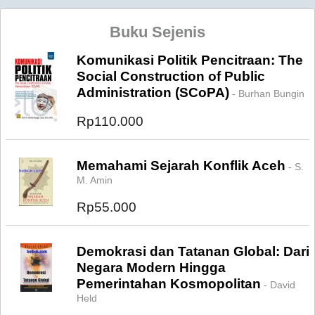
Buku Sejenis
Komunikasi Politik Pencitraan: The
Social Construction of Public
Administration (SCoPA)
- Burhan Bungin
Rp110.000
Memahami Sejarah Konflik Aceh
- S.
M. Amin
Rp55.000
Demokrasi dan Tatanan Global: Dari
Negara Modern Hingga
Pemerintahan Kosmopolitan
- David
Held