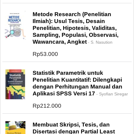
Metode Research (Penelitian
Ilmiah): Usul Tesis, Desain
Penelitian, Hipotesis, Validitas,
Sampling, Populasi, Observasi,
Wawancara, Angket
- S. Nasution
Rp53.000
Statistik Parametrik untuk
Penelitian Kuantitatif: Dilengkapi
dengan Perhitungan Manual dan
Aplikasi SPSS Versi 17
- Syofian Siregar
Rp212.000
Membuat Skripsi, Tesis, dan
Disertasi dengan Partial Least