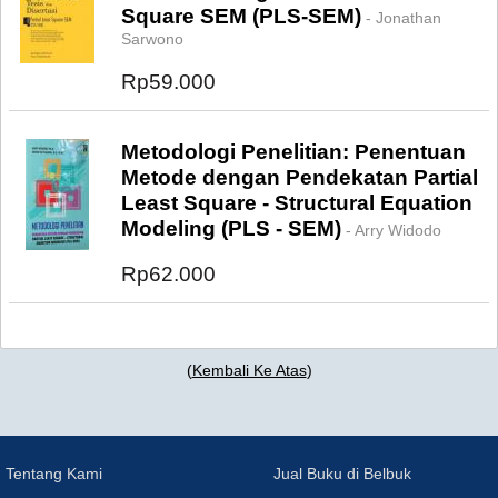
Square SEM (PLS-SEM)
- Jonathan
Sarwono
Rp59.000
Metodologi Penelitian: Penentuan
Metode dengan Pendekatan Partial
Least Square - Structural Equation
Modeling (PLS - SEM)
- Arry Widodo
Rp62.000
(
Kembali Ke Atas
)
Tentang Kami
Jual Buku di Belbuk