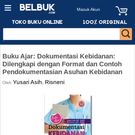
Masuk Akun
Buku Ajar: Dokumentasi Kebidanan:
Dilengkapi dengan Format dan Contoh
Pendokumentasian Asuhan Kebidanan
Yusari Asih
Risneni
,
Oleh