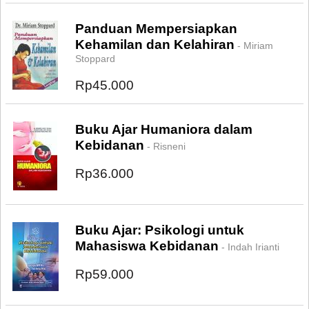
Panduan Mempersiapkan
Kehamilan dan Kelahiran
- Miriam
Stoppard
Rp45.000
Buku Ajar Humaniora dalam
Kebidanan
- Risneni
Rp36.000
Buku Ajar: Psikologi untuk
Mahasiswa Kebidanan
- Indah Irianti
Rp59.000