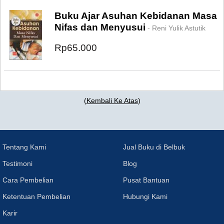
Buku Ajar Asuhan Kebidanan Masa
Nifas dan Menyusui
- Reni Yulik Astutik
Rp65.000
(
Kembali Ke Atas
)
Tentang Kami
Jual Buku di Belbuk
Testimoni
Blog
Cara Pembelian
Pusat Bantuan
Ketentuan Pembelian
Hubungi Kami
Karir