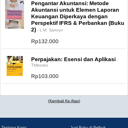
Pengantar Akuntansi: Metode
Akuntansi untuk Elemen Laporan
Keuangan Diperkaya dengan
Perspektif IFRS & Perbankan (Buku
2)
- L.M. Samryn
Rp132.000
Perpajakan: Esensi dan Aplikasi
-
TMbooks
Rp103.000
(
Kembali Ke Atas
)
Tentang Kami
Jual Buku di Belbuk