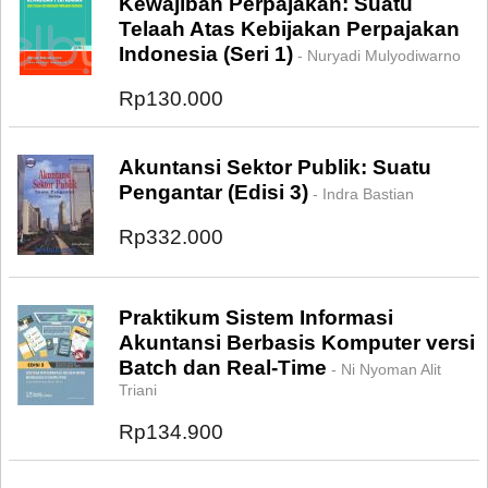
Kewajiban Perpajakan: Suatu
Telaah Atas Kebijakan Perpajakan
Indonesia (Seri 1)
- Nuryadi Mulyodiwarno
Rp130.000
Akuntansi Sektor Publik: Suatu
Pengantar (Edisi 3)
- Indra Bastian
Rp332.000
Praktikum Sistem Informasi
Akuntansi Berbasis Komputer versi
Batch dan Real-Time
- Ni Nyoman Alit
Triani
Rp134.900