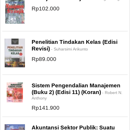
Rp102.000
Penelitian Tindakan Kelas (Edisi
Revisi)
- Suharsimi Arikunto
Rp89.000
Sistem Pengendalian Manajemen
(Buku 2) (Edisi 11) (Koran)
- Robert N.
Anthony
Rp141.900
Akuntansi Sektor Publik: Suatu