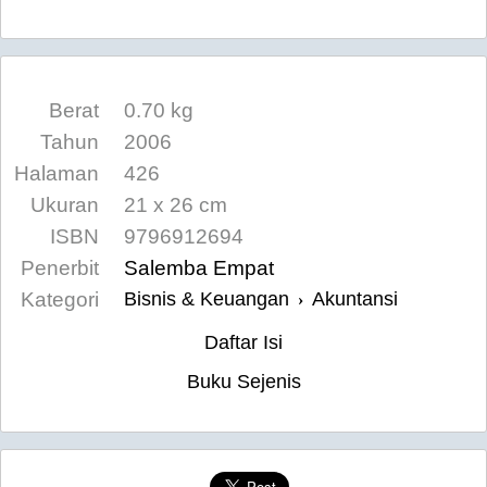
Berat
0.70 kg
Tahun
2006
Halaman
426
Ukuran
21 x 26 cm
ISBN
9796912694
Penerbit
Salemba Empat
Kategori
Bisnis & Keuangan
Akuntansi
›
Daftar Isi
Buku Sejenis