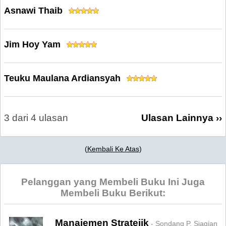
Asnawi Thaib
Jim Hoy Yam
Teuku Maulana Ardiansyah
3 dari 4 ulasan
Ulasan Lainnya ››
(
Kembali Ke Atas
)
Pelanggan yang Membeli Buku Ini Juga
Membeli Buku Berikut:
Manajemen Stratejik
- Sondang P. Siagian