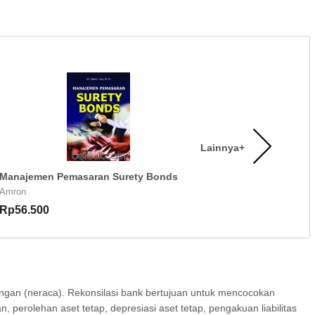
Lainnya+
Manajemen Pemasaran Surety Bonds
Amron
Rp56.500
uangan (neraca). Rekonsilasi bank bertujuan untuk mencocokan
perolehan aset tetap, depresiasi aset tetap, pengakuan liabilitas