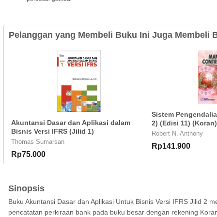
Pelanggan yang Membeli Buku Ini Juga Membeli B
Sistem Pengendali
Akuntansi Dasar dan Aplikasi dalam
2) (Edisi 11) (Koran)
Bisnis Versi IFRS (Jilid 1)
Robert N. Anthony
Thomas Sumarsan
Rp141.900
Rp75.000
Sinopsis
Buku Akuntansi Dasar dan Aplikasi Untuk Bisnis Versi IFRS Jilid 2
pencatatan perkiraan bank pada buku besar dengan rekening Koran, 