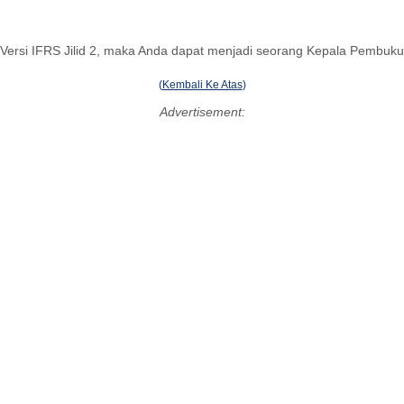
 Versi IFRS Jilid 2, maka Anda dapat menjadi seorang Kepala Pembuk
(
Kembali Ke Atas
)
Advertisement: