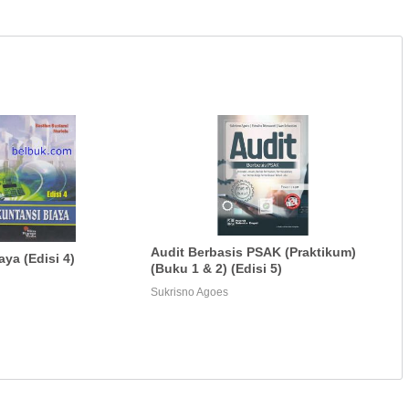
Audit Berbasis PSAK (Praktikum)
ya (Edisi 4)
(Buku 1 & 2) (Edisi 5)
Sukrisno Agoes