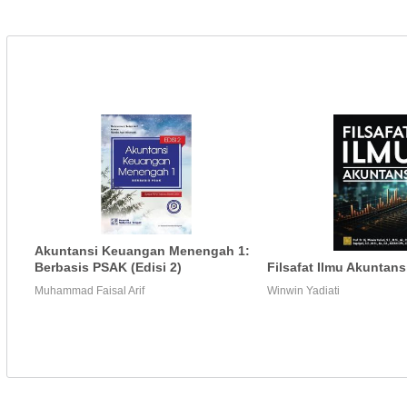
Akuntansi Keuangan Menengah 1:
Berbasis PSAK (Edisi 2)
Filsafat Ilmu Akuntans
Muhammad Faisal Arif
Winwin Yadiati