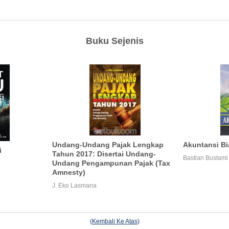
Buku Sejenis
Undang-Undang Pajak Lengkap
Akuntansi Bia
i
Tahun 2017: Disertai Undang-
Bastian Bustami
Undang Pengampunan Pajak (Tax
Amnesty)
J. Eko Lasmana
(
Kembali Ke Atas
)