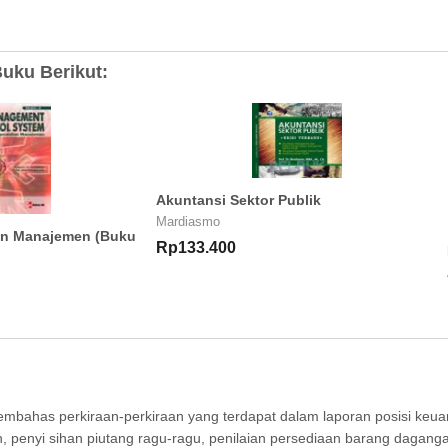
uku Berikut:
Akuntansi Sektor Publik
Mardiasmo
an Manajemen (Buku
Rp133.400
 membahas perkiraan-perkiraan yang terdapat dalam laporan posisi ke
penyi sihan piutang ragu-ragu, penilaian persediaan barang dagangan, 