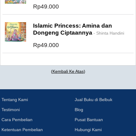
Rp49.000
Islamic Princess: Amina dan
Dongeng Ciptaannya
- Shinta Handini
Rp49.000
(
Kembali Ke Atas
)
Tentang Kami
Jual Buku di Belbuk
Testimoni
Blog
Cara Pembelian
Pusat Bantuan
Ketentuan Pembelian
Hubungi Kami