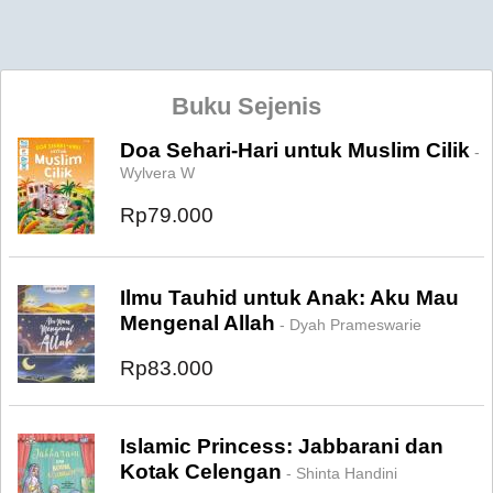
Buku Sejenis
Doa Sehari-Hari untuk Muslim Cilik
-
Wylvera W
Rp79.000
Ilmu Tauhid untuk Anak: Aku Mau
Mengenal Allah
- Dyah Prameswarie
Rp83.000
Islamic Princess: Jabbarani dan
Kotak Celengan
- Shinta Handini