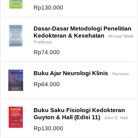
Rp130.000
Dasar-Dasar Metodologi Penelitian
Kedokteran & Kesehatan
- Ahmad Watik
Pratiknya
Rp74.000
Buku Ajar Neurologi Klinis
- Harsono
Rp64.000
Buku Saku Fisiologi Kedokteran
Guyton & Hall (Edisi 11)
- John E. Hall
Rp130.000