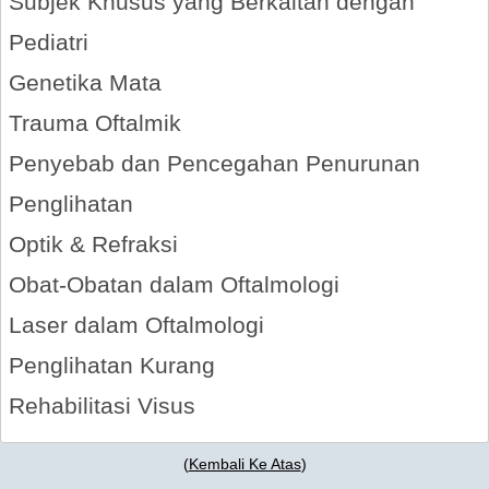
Subjek Khusus yang Berkaitan dengan
Pediatri
Genetika Mata
Trauma Oftalmik
Penyebab dan Pencegahan Penurunan
Penglihatan
Optik & Refraksi
Obat-Obatan dalam Oftalmologi
Laser dalam Oftalmologi
Penglihatan Kurang
Rehabilitasi Visus
(
Kembali Ke Atas
)