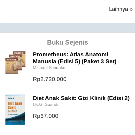
Lainnya »
Buku Sejenis
Prometheus: Atlas Anatomi
Manusia (Edisi 5) (Paket 3 Set)
-
Michael Schunke
Rp2.720.000
Diet Anak Sakit: Gizi Klinik (Edisi 2)
-
I.K.G. Suandi
Rp67.000