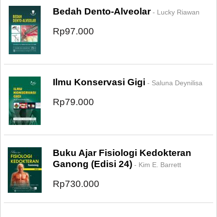
Bedah Dento-Alveolar
- Lucky Riawan
Rp97.000
Ilmu Konservasi Gigi
- Saluna Deynilisa
Rp79.000
Buku Ajar Fisiologi Kedokteran
Ganong (Edisi 24)
- Kim E. Barrett
Rp730.000