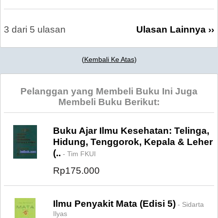
3 dari 5 ulasan
Ulasan Lainnya ››
(
Kembali Ke Atas
)
Pelanggan yang Membeli Buku Ini Juga
Membeli Buku Berikut:
Buku Ajar Ilmu Kesehatan: Telinga,
Hidung, Tenggorok, Kepala & Leher
(..
- Tim FKUI
Rp175.000
Ilmu Penyakit Mata (Edisi 5)
- Sidarta
Ilyas