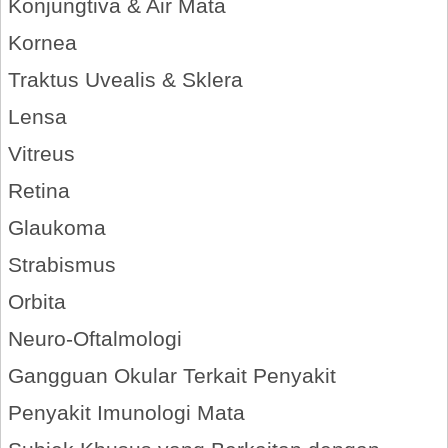
Konjungtiva & Air Mata
Kornea
Traktus Uvealis & Sklera
Lensa
Vitreus
Retina
Glaukoma
Strabismus
Orbita
Neuro-Oftalmologi
Gangguan Okular Terkait Penyakit
Penyakit Imunologi Mata