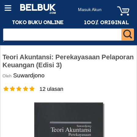
Masuk Akun
Teori Akuntansi: Perekayasaan Pelaporan
Keuangan (Edisi 3)
Suwardjono
Oleh
12 ulasan