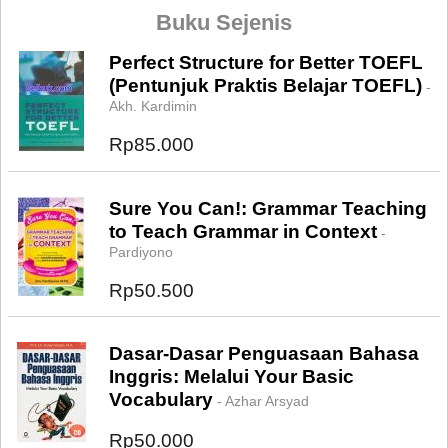
Buku Sejenis
Perfect Structure for Better TOEFL
(Pentunjuk Praktis Belajar TOEFL)
-
Akh. Kardimin
Rp85.000
Sure You Can!: Grammar Teaching
to Teach Grammar in Context
-
Pardiyono
Rp50.500
Dasar-Dasar Penguasaan Bahasa
Inggris: Melalui Your Basic
Vocabulary
- Azhar Arsyad
Rp50.000