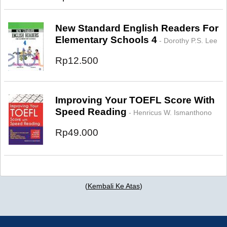
New Standard English Readers For
Elementary Schools 4
- Dorothy P.S. Lee
Rp12.500
Improving Your TOEFL Score With
Speed Reading
- Henricus W. Ismanthono
Rp49.000
(
Kembali Ke Atas
)