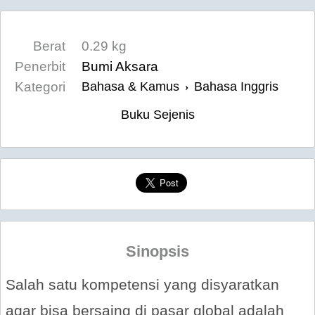
Berat
0.29 kg
Penerbit
Bumi Aksara
Kategori
Bahasa & Kamus
Bahasa Inggris
›
Buku Sejenis
Sinopsis
Salah satu kompetensi yang disyaratkan
agar bisa bersaing di pasar global adalah